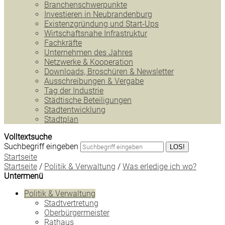
Branchenschwerpunkte
Investieren in Neubrandenburg
Existenzgründung und Start-Ups
Wirtschaftsnahe Infrastruktur
Fachkräfte
Unternehmen des Jahres
Netzwerke & Kooperation
Downloads, Broschüren & Newsletter
Ausschreibungen & Vergabe
Tag der Industrie
Städtische Beteiligungen
Stadtentwicklung
Stadtplan
Volltextsuche
Suchbegriff eingeben
LOS!
Startseite
Startseite
/
Politik & Verwaltung
/
Was erledige ich wo?
Untermenü
Politik & Verwaltung
Stadtvertretung
Oberbürgermeister
Rathaus