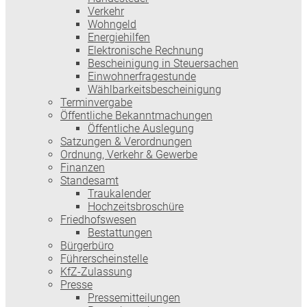
Verkehr
Wohngeld
Energiehilfen
Elektronische Rechnung
Bescheinigung in Steuersachen
Einwohnerfragestunde
Wählbarkeitsbescheinigung
Terminvergabe
Öffentliche Bekanntmachungen
Öffentliche Auslegung
Satzungen & Verordnungen
Ordnung, Verkehr & Gewerbe
Finanzen
Standesamt
Traukalender
Hochzeitsbroschüre
Friedhofswesen
Bestattungen
Bürgerbüro
Führerscheinstelle
KfZ-Zulassung
Presse
Pressemitteilungen