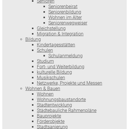
Senioren
Seniorenbeirat
Seniorenbildung
Wohnen im Alter
Seniorenwegweiser
Gleichstellung
Migration & Integration
Bildung
Kindertagesstätten
Schulen
Schulanmeldung
Studium
Fort- und Weiterbildung
kulturelle Bildung
Musikschulen
Netzwerke, Projekte und Messen
Wohnen & Bauen
Wohnen
Wohnungsbaustandorte
Stadtentwicklung
Städtebauliche Rahmenpläne
Bauprojekte
Förderobjekte
Stadtsanierung