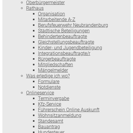
Oberbürgermeister
Rathaus
Organisation
Mitarbeitende A-Z
Berufsfeuerwehr Neubrandenburg
Städtische Beteiligungen
Behindertenbeauftragte
Gleichstellungsbeauftragte
Kinder- und Jugendbeteiligung
Integrationsbeauftragte/r
Bürgerbeauftragte
Mitgliedschaften
Mängelmelder
Was erledige ich wo?
Formulare
Notdienste
Onlineservice
Terminvergabe
Kfz-Service
Führerschein Online Auskunft
Wohnsitzanmeldung
Standesamt
Bauantrag
Hundesteuer