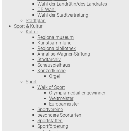
Wahl der Landrätin/des Landrates
OB-Wahl
Wahl der Stadtvertretung
Stadtplan
Sport & Kultur
Kultur
Regionalmuseum
Kunstsammlung
Regionalbibliothek
Annalise-Wagner-Stiftung
Stadtarchiv
Schauspielhaus
Konzertkirche
Orgel
Sport
Walk of Sport
Olympiamedaillengewinner
Weltmeister
Europameister
Sportvereine
besondere Sportarten
Sportstätten
Sportförderung