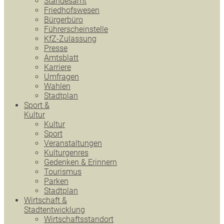
Standesamt
Friedhofswesen
Bürgerbüro
Führerscheinstelle
KfZ-Zulassung
Presse
Amtsblatt
Karriere
Umfragen
Wahlen
Stadtplan
Sport &
Kultur
Kultur
Sport
Veranstaltungen
Kulturgenres
Gedenken & Erinnern
Tourismus
Parken
Stadtplan
Wirtschaft &
Stadtentwicklung
Wirtschaftsstandort