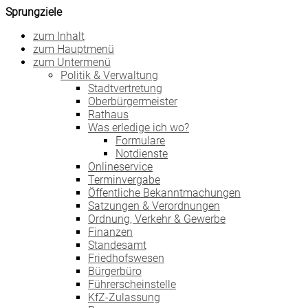
Sprungziele
zum Inhalt
zum Hauptmenü
zum Untermenü
Politik & Verwaltung
Stadtvertretung
Oberbürgermeister
Rathaus
Was erledige ich wo?
Formulare
Notdienste
Onlineservice
Terminvergabe
Öffentliche Bekanntmachungen
Satzungen & Verordnungen
Ordnung, Verkehr & Gewerbe
Finanzen
Standesamt
Friedhofswesen
Bürgerbüro
Führerscheinstelle
KfZ-Zulassung