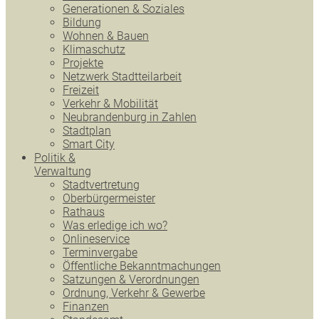
Generationen & Soziales
Bildung
Wohnen & Bauen
Klimaschutz
Projekte
Netzwerk Stadtteilarbeit
Freizeit
Verkehr & Mobilität
Neubrandenburg in Zahlen
Stadtplan
Smart City
Politik &
Verwaltung
Stadtvertretung
Oberbürgermeister
Rathaus
Was erledige ich wo?
Onlineservice
Terminvergabe
Öffentliche Bekanntmachungen
Satzungen & Verordnungen
Ordnung, Verkehr & Gewerbe
Finanzen