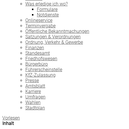
Was erledige ich wo?
Formulare
Notdienste
Onlineservice
Terminvergabe
Öffentliche Bekanntmachungen
Satzungen & Verordnungen
Ordnung, Verkehr & Gewerbe
Finanzen
Standesamt
Friedhofswesen
Bürgerbüro
Führerscheinstelle
KfZ-Zulassung
Presse
Amtsblatt
Karriere
Umfragen
Wahlen
Stadtplan
Vorlesen
Inhalt