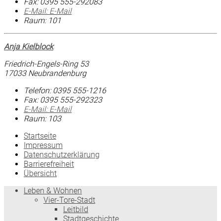
Fax:
0395 555-292083
E-Mail:
E-Mail
Raum: 101
Anja Kielblock
Friedrich-Engels-Ring 53
17033 Neubrandenburg
Telefon:
0395 555-1216
Fax:
0395 555-292323
E-Mail:
E-Mail
Raum: 103
Startseite
Impressum
Datenschutzerklärung
Barrierefreiheit
Übersicht
Leben & Wohnen
Vier-Tore-Stadt
Leitbild
Stadtgeschichte