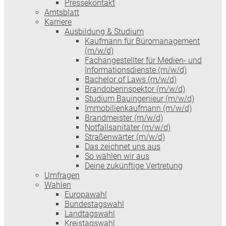
Pressekontakt
Amtsblatt
Karriere
Ausbildung & Studium
Kaufmann für Büromanagement
(m/w/d)
Fachangestellter für Medien- und
Informationsdienste (m/w/d)
Bachelor of Laws (m/w/d)
Brandoberinspektor (m/w/d)
Studium Bauingenieur (m/w/d)
Immobilienkaufmann (m/w/d)
Brandmeister (m/w/d)
Notfallsanitäter (m/w/d)
Straßenwärter (m/w/d)
Das zeichnet uns aus
So wählen wir aus
Deine zukünftige Vertretung
Umfragen
Wahlen
Europawahl
Bundestagswahl
Landtagswahl
Kreistagswahl