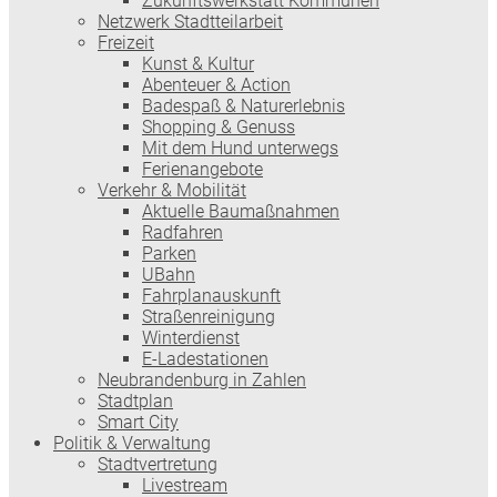
Zukunftswerkstatt Kommunen
Netzwerk Stadtteilarbeit
Freizeit
Kunst & Kultur
Abenteuer & Action
Badespaß & Naturerlebnis
Shopping & Genuss
Mit dem Hund unterwegs
Ferienangebote
Verkehr & Mobilität
Aktuelle Baumaßnahmen
Radfahren
Parken
UBahn
Fahrplanauskunft
Straßenreinigung
Winterdienst
E-Ladestationen
Neubrandenburg in Zahlen
Stadtplan
Smart City
Politik & Verwaltung
Stadtvertretung
Livestream