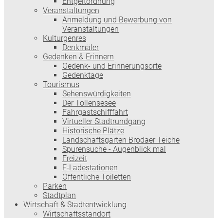
Entgeltordnung
Veranstaltungen
Anmeldung und Bewerbung von
Veranstaltungen
Kulturgenres
Denkmäler
Gedenken & Erinnern
Gedenk- und Erinnerungsorte
Gedenktage
Tourismus
Sehenswürdigkeiten
Der Tollensesee
Fahrgastschifffahrt
Virtueller Stadtrundgang
Historische Plätze
Landschaftsgarten Brodaer Teiche
Spurensuche - Augenblick mal
Freizeit
E-Ladestationen
Öffentliche Toiletten
Parken
Stadtplan
Wirtschaft & Stadtentwicklung
Wirtschaftsstandort