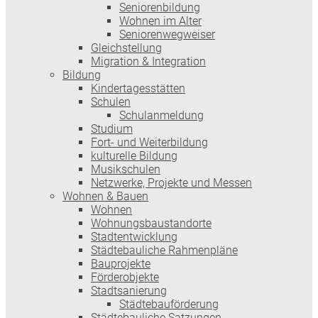
Seniorenbildung
Wohnen im Alter
Seniorenwegweiser
Gleichstellung
Migration & Integration
Bildung
Kindertagesstätten
Schulen
Schulanmeldung
Studium
Fort- und Weiterbildung
kulturelle Bildung
Musikschulen
Netzwerke, Projekte und Messen
Wohnen & Bauen
Wohnen
Wohnungsbaustandorte
Stadtentwicklung
Städtebauliche Rahmenpläne
Bauprojekte
Förderobjekte
Stadtsanierung
Städtebauförderung
Städtebauliche Satzungen