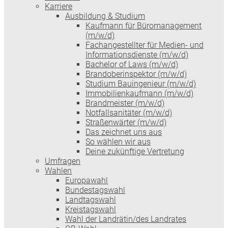
Karriere
Ausbildung & Studium
Kaufmann für Büromanagement
(m/w/d)
Fachangestellter für Medien- und
Informationsdienste (m/w/d)
Bachelor of Laws (m/w/d)
Brandoberinspektor (m/w/d)
Studium Bauingenieur (m/w/d)
Immobilienkaufmann (m/w/d)
Brandmeister (m/w/d)
Notfallsanitäter (m/w/d)
Straßenwärter (m/w/d)
Das zeichnet uns aus
So wählen wir aus
Deine zukünftige Vertretung
Umfragen
Wahlen
Europawahl
Bundestagswahl
Landtagswahl
Kreistagswahl
Wahl der Landrätin/des Landrates