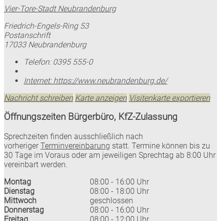
Vier-Tore-Stadt Neubrandenburg
Friedrich-Engels-Ring 53
Postanschrift
17033 Neubrandenburg
Telefon:
0395 555-0
Internet:
https://www.neubrandenburg.de/
Nachricht schreiben
Karte anzeigen
Visitenkarte exportieren
Öffnungszeiten Bürgerbüro, KfZ-Zulassung
Sprechzeiten finden ausschließlich nach
vorheriger
Terminvereinbarung
statt. Termine können bis zu
30 Tage im Voraus oder am jeweiligen Sprechtag ab 8:00 Uhr
vereinbart werden.
Montag
08:00 - 16:00 Uhr
Dienstag
08:00 - 18:00 Uhr
Mittwoch
geschlossen
Donnerstag
08:00 - 16:00 Uhr
Freitag
08:00 - 12:00 Uhr