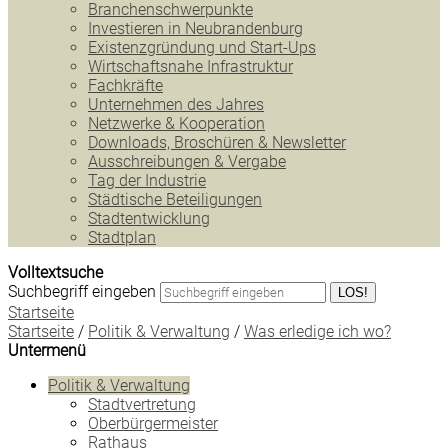
Branchenschwerpunkte
Investieren in Neubrandenburg
Existenzgründung und Start-Ups
Wirtschaftsnahe Infrastruktur
Fachkräfte
Unternehmen des Jahres
Netzwerke & Kooperation
Downloads, Broschüren & Newsletter
Ausschreibungen & Vergabe
Tag der Industrie
Städtische Beteiligungen
Stadtentwicklung
Stadtplan
Volltextsuche
Suchbegriff eingeben
LOS!
Startseite
Startseite
/
Politik & Verwaltung
/
Was erledige ich wo?
Untermenü
Politik & Verwaltung
Stadtvertretung
Oberbürgermeister
Rathaus