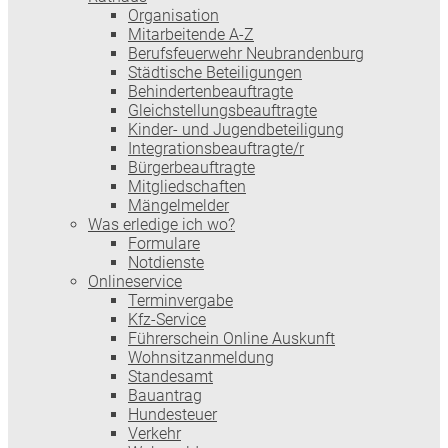
Organisation
Mitarbeitende A-Z
Berufsfeuerwehr Neubrandenburg
Städtische Beteiligungen
Behindertenbeauftragte
Gleichstellungsbeauftragte
Kinder- und Jugendbeteiligung
Integrationsbeauftragte/r
Bürgerbeauftragte
Mitgliedschaften
Mängelmelder
Was erledige ich wo?
Formulare
Notdienste
Onlineservice
Terminvergabe
Kfz-Service
Führerschein Online Auskunft
Wohnsitzanmeldung
Standesamt
Bauantrag
Hundesteuer
Verkehr