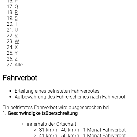
P
Q
R
S
T
U
V
W
X
Y
Z
Alle
Fahrverbot
Erteilung eines befristeten Fahrverbotes
Aufbewahrung des Führerscheines nach Fahrverbot
Ein befristetes Fahrverbot wird ausgesprochen bei:
1. Geschwindigkeitsüberschreitung
innerhalb der Ortschaft
31 km/h - 40 km/h - 1 Monat Fahrverbot
41 km/h - 50 km/h - 1 Monat Fahrverbot