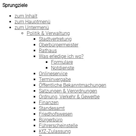
Sprungziele
zum Inhalt
zum Hauptmenü
zum Untermenü
Politik & Verwaltung
Stadtvertretung
Oberbürgermeister
Rathaus
Was erledige ich wo?
Formulare
Notdienste
Onlineservice
Terminvergabe
Öffentliche Bekanntmachungen
Satzungen & Verordnungen
Ordnung, Verkehr & Gewerbe
Finanzen
Standesamt
Friedhofswesen
Bürgerbüro
Führerscheinstelle
KfZ-Zulassung