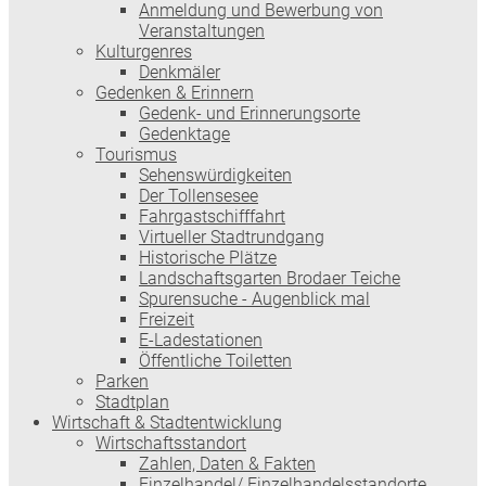
Anmeldung und Bewerbung von
Veranstaltungen
Kulturgenres
Denkmäler
Gedenken & Erinnern
Gedenk- und Erinnerungsorte
Gedenktage
Tourismus
Sehenswürdigkeiten
Der Tollensesee
Fahrgastschifffahrt
Virtueller Stadtrundgang
Historische Plätze
Landschaftsgarten Brodaer Teiche
Spurensuche - Augenblick mal
Freizeit
E-Ladestationen
Öffentliche Toiletten
Parken
Stadtplan
Wirtschaft & Stadtentwicklung
Wirtschaftsstandort
Zahlen, Daten & Fakten
Einzelhandel/ Einzelhandelsstandorte