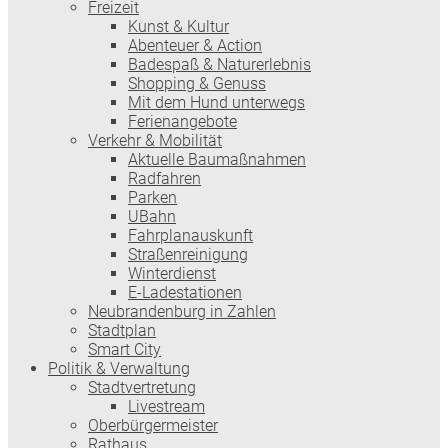
Freizeit
Kunst & Kultur
Abenteuer & Action
Badespaß & Naturerlebnis
Shopping & Genuss
Mit dem Hund unterwegs
Ferienangebote
Verkehr & Mobilität
Aktuelle Baumaßnahmen
Radfahren
Parken
UBahn
Fahrplanauskunft
Straßenreinigung
Winterdienst
E-Ladestationen
Neubrandenburg in Zahlen
Stadtplan
Smart City
Politik & Verwaltung
Stadtvertretung
Livestream
Oberbürgermeister
Rathaus