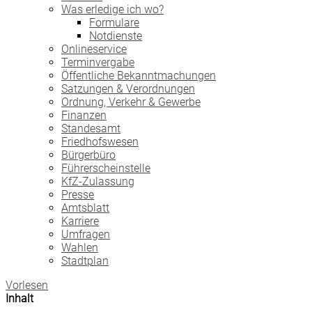
Was erledige ich wo?
Formulare
Notdienste
Onlineservice
Terminvergabe
Öffentliche Bekanntmachungen
Satzungen & Verordnungen
Ordnung, Verkehr & Gewerbe
Finanzen
Standesamt
Friedhofswesen
Bürgerbüro
Führerscheinstelle
KfZ-Zulassung
Presse
Amtsblatt
Karriere
Umfragen
Wahlen
Stadtplan
Vorlesen
Inhalt