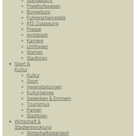
Standesamt
Friedhofswesen
Bürgerbüro
Führerscheinstelle
KfZ-Zulassung
Presse
Amtsblatt
Karriere
Umfragen
Wahlen
Stadtplan
Sport &
Kultur
Kultur
Sport
Veranstaltungen
Kulturgenres
Gedenken & Erinnern
Tourismus
Parken
Stadtplan
Wirtschaft &
Stadtentwicklung
Wirtschaftsstandort