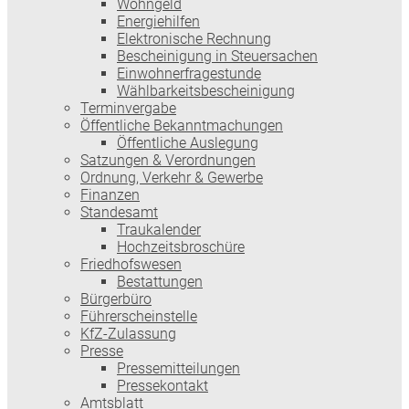
Wohngeld
Energiehilfen
Elektronische Rechnung
Bescheinigung in Steuersachen
Einwohnerfragestunde
Wählbarkeitsbescheinigung
Terminvergabe
Öffentliche Bekanntmachungen
Öffentliche Auslegung
Satzungen & Verordnungen
Ordnung, Verkehr & Gewerbe
Finanzen
Standesamt
Traukalender
Hochzeitsbroschüre
Friedhofswesen
Bestattungen
Bürgerbüro
Führerscheinstelle
KfZ-Zulassung
Presse
Pressemitteilungen
Pressekontakt
Amtsblatt