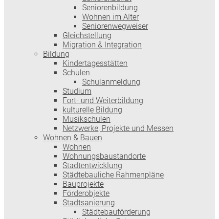
Seniorenbildung
Wohnen im Alter
Seniorenwegweiser
Gleichstellung
Migration & Integration
Bildung
Kindertagesstätten
Schulen
Schulanmeldung
Studium
Fort- und Weiterbildung
kulturelle Bildung
Musikschulen
Netzwerke, Projekte und Messen
Wohnen & Bauen
Wohnen
Wohnungsbaustandorte
Stadtentwicklung
Städtebauliche Rahmenpläne
Bauprojekte
Förderobjekte
Stadtsanierung
Städtebauförderung