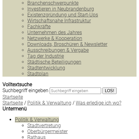
Branchenschwerpunkte
Investieren in Neubrandenburg
Existenzgründung und Start-Ups
Wirtschaftsnahe Infrastruktur
Fachkräfte
Unternehmen des Jahres
Netzwerke & Kooperation
Downloads, Broschüren & Newsletter
Ausschreibungen & Vergabe
Tag der Industrie
Städtische Beteiligungen
Stadtentwicklung
Stadtplan
Volltextsuche
Suchbegriff eingeben
LOS!
Startseite
Startseite
/
Politik & Verwaltung
/
Was erledige ich wo?
Untermenü
Politik & Verwaltung
Stadtvertretung
Oberbürgermeister
Rathaus