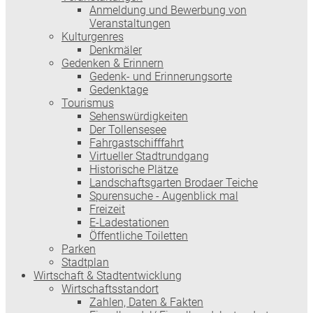
Anmeldung und Bewerbung von
Veranstaltungen
Kulturgenres
Denkmäler
Gedenken & Erinnern
Gedenk- und Erinnerungsorte
Gedenktage
Tourismus
Sehenswürdigkeiten
Der Tollensesee
Fahrgastschifffahrt
Virtueller Stadtrundgang
Historische Plätze
Landschaftsgarten Brodaer Teiche
Spurensuche - Augenblick mal
Freizeit
E-Ladestationen
Öffentliche Toiletten
Parken
Stadtplan
Wirtschaft & Stadtentwicklung
Wirtschaftsstandort
Zahlen, Daten & Fakten