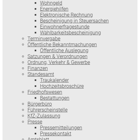
Wohngeld
Energiehilfen
Elektronische Rechnung
Bescheinigung in Steuersachen
Einwohnerfragestunde
Wählbarkeitsbescheinigung
Terminvergabe
Öffentliche Bekanntmachungen
Öffentliche Auslegung
Satzungen & Verordnungen
Ordnung, Verkehr & Gewerbe
Finanzen
Standesamt
Traukalender
Hochzeitsbroschüre
Friedhofswesen
Bestattungen
Bürgerbüro
Führerscheinstelle
KfZ-Zulassung
Presse
Pressemitteilungen
Pressekontakt
Amtsblatt