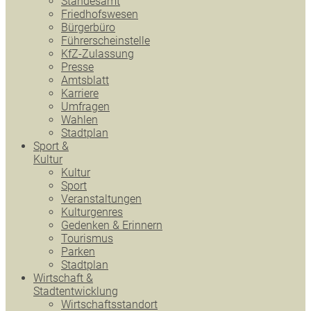
Standesamt
Friedhofswesen
Bürgerbüro
Führerscheinstelle
KfZ-Zulassung
Presse
Amtsblatt
Karriere
Umfragen
Wahlen
Stadtplan
Sport &
Kultur
Kultur
Sport
Veranstaltungen
Kulturgenres
Gedenken & Erinnern
Tourismus
Parken
Stadtplan
Wirtschaft &
Stadtentwicklung
Wirtschaftsstandort