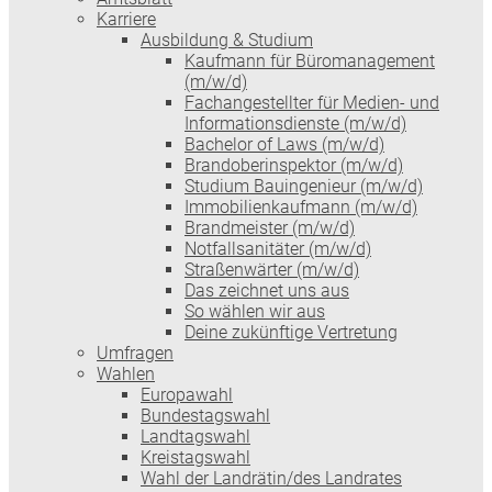
Karriere
Ausbildung & Studium
Kaufmann für Büromanagement
(m/w/d)
Fachangestellter für Medien- und
Informationsdienste (m/w/d)
Bachelor of Laws (m/w/d)
Brandoberinspektor (m/w/d)
Studium Bauingenieur (m/w/d)
Immobilienkaufmann (m/w/d)
Brandmeister (m/w/d)
Notfallsanitäter (m/w/d)
Straßenwärter (m/w/d)
Das zeichnet uns aus
So wählen wir aus
Deine zukünftige Vertretung
Umfragen
Wahlen
Europawahl
Bundestagswahl
Landtagswahl
Kreistagswahl
Wahl der Landrätin/des Landrates