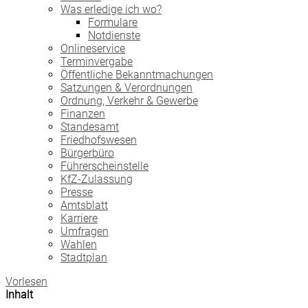
Was erledige ich wo?
Formulare
Notdienste
Onlineservice
Terminvergabe
Öffentliche Bekanntmachungen
Satzungen & Verordnungen
Ordnung, Verkehr & Gewerbe
Finanzen
Standesamt
Friedhofswesen
Bürgerbüro
Führerscheinstelle
KfZ-Zulassung
Presse
Amtsblatt
Karriere
Umfragen
Wahlen
Stadtplan
Vorlesen
Inhalt