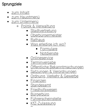
Sprungziele
zum Inhalt
zum Hauptmenü
zum Untermenü
Politik & Verwaltung
Stadtvertretung
Oberbürgermeister
Rathaus
Was erledige ich wo?
Formulare
Notdienste
Onlineservice
Terminvergabe
Öffentliche Bekanntmachungen
Satzungen & Verordnungen
Ordnung, Verkehr & Gewerbe
Finanzen
Standesamt
Friedhofswesen
Bürgerbüro
Führerscheinstelle
KfZ-Zulassung