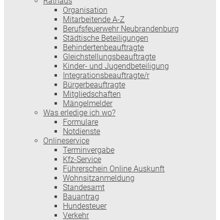
Rathaus
Organisation
Mitarbeitende A-Z
Berufsfeuerwehr Neubrandenburg
Städtische Beteiligungen
Behindertenbeauftragte
Gleichstellungsbeauftragte
Kinder- und Jugendbeteiligung
Integrationsbeauftragte/r
Bürgerbeauftragte
Mitgliedschaften
Mängelmelder
Was erledige ich wo?
Formulare
Notdienste
Onlineservice
Terminvergabe
Kfz-Service
Führerschein Online Auskunft
Wohnsitzanmeldung
Standesamt
Bauantrag
Hundesteuer
Verkehr