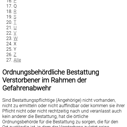
P
Q
R
S
T
U
V
W
X
Y
Z
Alle
Ordnungsbehördliche Bestattung
Verstorbener im Rahmen der
Gefahrenabwehr
Sind Bestattungspflichtige (Angehörige) nicht vorhanden,
nicht zu ermitteln oder nicht auffindbar oder kommen sie ihrer
Pflicht nicht oder nicht rechtzeitig nach und veranlasst auch
kein anderer die Bestattung, hat die örtliche
Ordnungsbehörde für die Bestattung zu sorgen, die für den