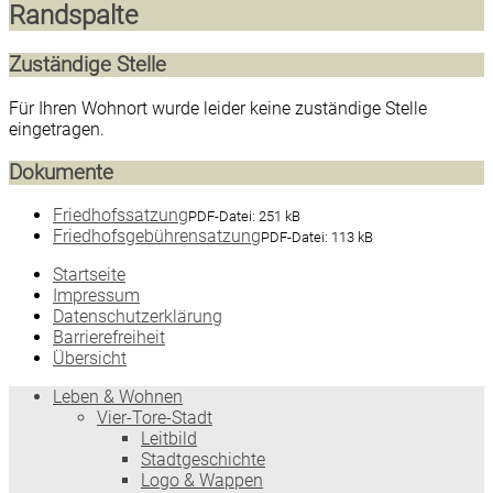
Randspalte
Zuständige Stelle
Für Ihren Wohnort wurde leider keine zuständige Stelle
eingetragen.
Dokumente
Friedhofssatzung
PDF-Datei:
251 kB
Friedhofsgebührensatzung
PDF-Datei:
113 kB
Startseite
Impressum
Datenschutzerklärung
Barrierefreiheit
Übersicht
Leben & Wohnen
Vier-Tore-Stadt
Leitbild
Stadtgeschichte
Logo & Wappen