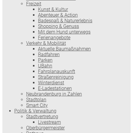
Freizeit
Kunst & Kultur
Abenteuer & Action
Badespaß & Naturerlebnis
Shopping & Genuss
Mit dem Hund unterwegs
Ferienangebote
Verkehr & Mobilität
Aktuelle Baumaßnahmen
Radfahren
Parken
UBahn
Fahrplanauskunft
Straßenreinigung
Winterdienst
E-Ladestationen
Neubrandenburg in Zahlen
Stadtplan
Smart City
Politik & Verwaltung
Stadtvertretung
Livestream
Oberbürgermeister