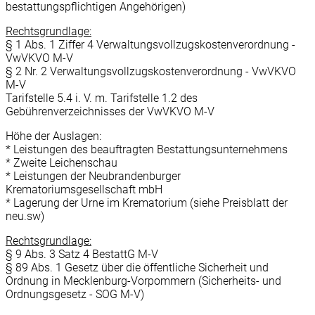
bestattungspflichtigen Angehörigen)
Rechtsgrundlage:
§ 1 Abs. 1 Ziffer 4 Verwaltungsvollzugskostenverordnung -
VwVKVO M-V
§ 2 Nr. 2 Verwaltungsvollzugskostenverordnung - VwVKVO
M-V
Tarifstelle 5.4 i. V. m. Tarifstelle 1.2 des
Gebührenverzeichnisses der VwVKVO M-V
Höhe der Auslagen:
* Leistungen des beauftragten Bestattungsunternehmens
* Zweite Leichenschau
* Leistungen der Neubrandenburger
Krematoriumsgesellschaft mbH
* Lagerung der Urne im Krematorium (siehe Preisblatt der
neu.sw)
Rechtsgrundlage:
§ 9 Abs. 3 Satz 4 BestattG M-V
§ 89 Abs. 1 Gesetz über die öffentliche Sicherheit und
Ordnung in Mecklenburg-Vorpommern (Sicherheits- und
Ordnungsgesetz - SOG M-V)