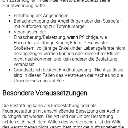
Ort zuständig ist, in dem der Verstorbene zuletzt seine
Hauptwohnung hatte.
Ermittlung der Angehörigen
Benachrichtigung der Angehörigen über den Sterbefall
mit Aufforderung zur Totenfürsorge
Veranlassen der
Einäscherung/Beisetzung,
wenn
Pflichtige, wie
Ehegatte, volljährige Kinder, Eltern, Geschwister,
Großeltern, volljährige Enkelkinder, Lebensgefährte nicht
herangezogen werden können oder diese ihrer Pflicht
nicht nachkommen und kein anderer die Bestattung
veranlasst
Grundsätzlich besteht Friedhofszwang - Nicht zulässig
sind in diesen Fällen das Verstreuen der Asche und die
Urnenbeisetzung auf See.
Besondere Voraussetzungen
Die Bestattung kann als Erdbestattung oder als
Feuerbestattung mit anschließender Beisetzung der Asche
durchgeführt werden. Die Art und der Ort der Bestattung
richten sich nach dem Willen des Verstorbenen. Ist der Wille
des Verstorbenen nicht kannt, bestimmt der Auftraggeber die