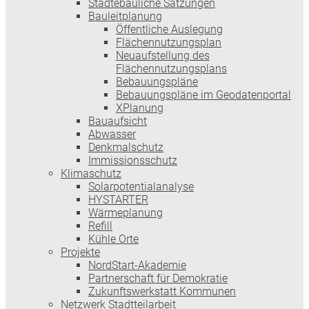
Städtebauliche Satzungen
Bauleitplanung
Öffentliche Auslegung
Flächennutzungsplan
Neuaufstellung des
Flächennutzungsplans
Bebauungspläne
Bebauungspläne im Geodatenportal
XPlanung
Bauaufsicht
Abwasser
Denkmalschutz
Immissionsschutz
Klimaschutz
Solarpotentialanalyse
HYSTARTER
Wärmeplanung
Refill
Kühle Orte
Projekte
NordStart-Akademie
Partnerschaft für Demokratie
Zukunftswerkstatt Kommunen
Netzwerk Stadtteilarbeit