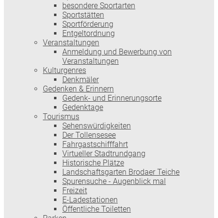
besondere Sportarten
Sportstätten
Sportförderung
Entgeltordnung
Veranstaltungen
Anmeldung und Bewerbung von
Veranstaltungen
Kulturgenres
Denkmäler
Gedenken & Erinnern
Gedenk- und Erinnerungsorte
Gedenktage
Tourismus
Sehenswürdigkeiten
Der Tollensesee
Fahrgastschifffahrt
Virtueller Stadtrundgang
Historische Plätze
Landschaftsgarten Brodaer Teiche
Spurensuche - Augenblick mal
Freizeit
E-Ladestationen
Öffentliche Toiletten