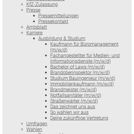
KfZ-Zulassung
Presse
Pressemitteilungen
Pressekontakt
Amtsblatt
Karriere
Ausbildung & Studium
Kaufmann für Büromanagement
(m/w/d)
Fachangestellter für Medien- und
Informationsdienste (m/w/d)
Bachelor of Laws (m/w/d)
Brandoberinspektor (m/w/d)
Studium Bauingenieur (m/w/d)
Immobilienkaufmann (m/w/d)
Brandmeister (m/w/d)
Notfallsanitäter (m/w/d)
Straßenwärter (m/w/d)
Das zeichnet uns aus
So wählen wir aus
Deine zukünftige Vertretung
Umfragen
Wahlen