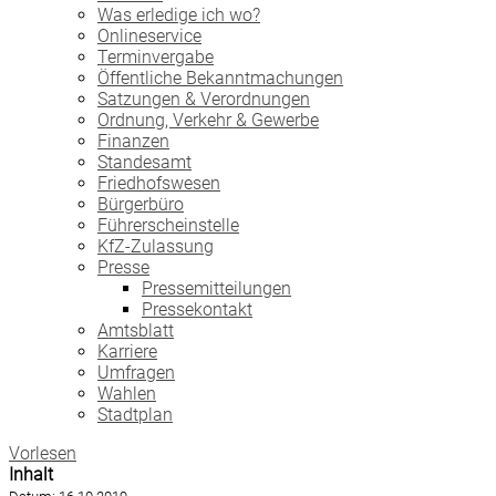
Was erledige ich wo?
Onlineservice
Terminvergabe
Öffentliche Bekanntmachungen
Satzungen & Verordnungen
Ordnung, Verkehr & Gewerbe
Finanzen
Standesamt
Friedhofswesen
Bürgerbüro
Führerscheinstelle
KfZ-Zulassung
Presse
Pressemitteilungen
Pressekontakt
Amtsblatt
Karriere
Umfragen
Wahlen
Stadtplan
Vorlesen
Inhalt