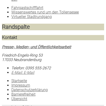
Fahrgastschifffahrt
Wissenswertes rund um den Tollensesee
Virtueller Stadtrundgang
Randspalte
Kontakt
Presse-, Medien- und Öffentlichkeitsarbeit
Friedrich-Engels-Ring 53
17033 Neubrandenburg
Telefon:
0395 555-2672
E-Mail:
E-Mail
Startseite
Impressum
Datenschutzerklärung
Barrierefreiheit
Übersicht