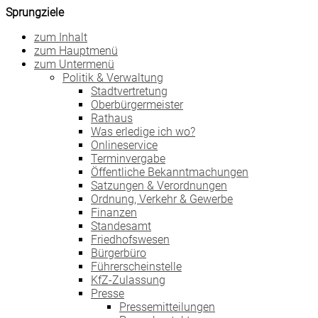
Sprungziele
zum Inhalt
zum Hauptmenü
zum Untermenü
Politik & Verwaltung
Stadtvertretung
Oberbürgermeister
Rathaus
Was erledige ich wo?
Onlineservice
Terminvergabe
Öffentliche Bekanntmachungen
Satzungen & Verordnungen
Ordnung, Verkehr & Gewerbe
Finanzen
Standesamt
Friedhofswesen
Bürgerbüro
Führerscheinstelle
KfZ-Zulassung
Presse
Pressemitteilungen