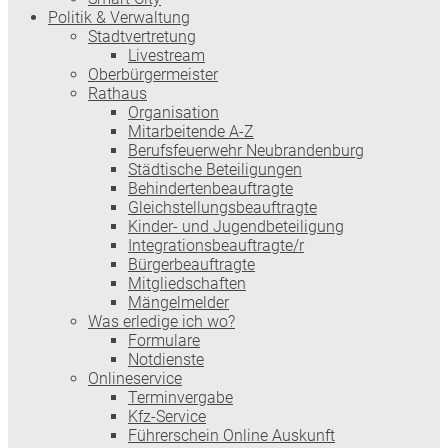
Politik & Verwaltung
Stadtvertretung
Livestream
Oberbürgermeister
Rathaus
Organisation
Mitarbeitende A-Z
Berufsfeuerwehr Neubrandenburg
Städtische Beteiligungen
Behindertenbeauftragte
Gleichstellungsbeauftragte
Kinder- und Jugendbeteiligung
Integrationsbeauftragte/r
Bürgerbeauftragte
Mitgliedschaften
Mängelmelder
Was erledige ich wo?
Formulare
Notdienste
Onlineservice
Terminvergabe
Kfz-Service
Führerschein Online Auskunft