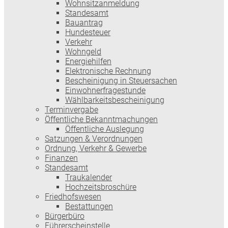
Wohnsitzanmeldung
Standesamt
Bauantrag
Hundesteuer
Verkehr
Wohngeld
Energiehilfen
Elektronische Rechnung
Bescheinigung in Steuersachen
Einwohnerfragestunde
Wählbarkeitsbescheinigung
Terminvergabe
Öffentliche Bekanntmachungen
Öffentliche Auslegung
Satzungen & Verordnungen
Ordnung, Verkehr & Gewerbe
Finanzen
Standesamt
Traukalender
Hochzeitsbroschüre
Friedhofswesen
Bestattungen
Bürgerbüro
Führerscheinstelle