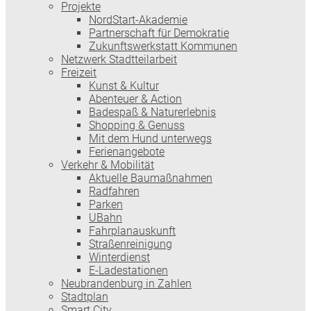
Projekte
NordStart-Akademie
Partnerschaft für Demokratie
Zukunftswerkstatt Kommunen
Netzwerk Stadtteilarbeit
Freizeit
Kunst & Kultur
Abenteuer & Action
Badespaß & Naturerlebnis
Shopping & Genuss
Mit dem Hund unterwegs
Ferienangebote
Verkehr & Mobilität
Aktuelle Baumaßnahmen
Radfahren
Parken
UBahn
Fahrplanauskunft
Straßenreinigung
Winterdienst
E-Ladestationen
Neubrandenburg in Zahlen
Stadtplan
Smart City