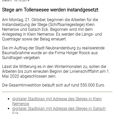
Datum:
16.10.2019
Stege am Tollensesee werden instandgesetzt
Am Montag, 21. Oktober, beginnen die Arbeiten für die
Instandsetzung der Stege (Schiffsanlegestege) Klein
Nemerow und Gatsch Eck. Begonnen wird mit dem
Anlegesteg in Klein Nemerow. Es werden die Längs- und
Querträger sowie der Belag erneuert.
Die im Auftrag der Stadt Neubrandenburg zu realisierende
Baumaßnahme wurde an die Firma Holger Roock aus
Sundhagen vergeben.
Lässt die Witterung es in den Wintermonaten zu, sollen die
Arbeiten bis zum erneuten Beginn der Linienschifffahrt am 1.
Mai 2020 abgeschlossen sein.
Die Gesamtinvestition beläuft sich auf rund 550.000 Euro.
digitaler Stadtplan mit Adresse des Steges in Klein
Nemerow
digitaler Stadtplan mit Adresse des Steges in Gatsch
Eck