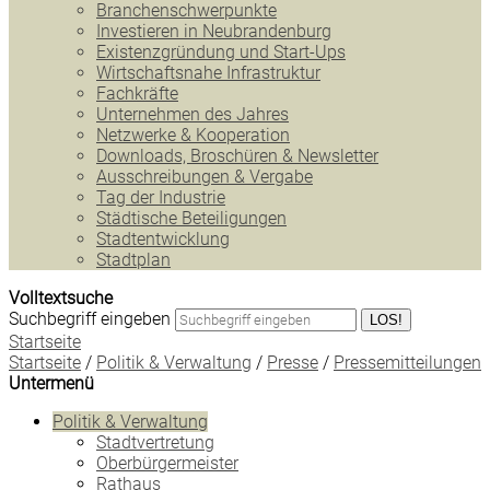
Branchenschwerpunkte
Investieren in Neubrandenburg
Existenzgründung und Start-Ups
Wirtschaftsnahe Infrastruktur
Fachkräfte
Unternehmen des Jahres
Netzwerke & Kooperation
Downloads, Broschüren & Newsletter
Ausschreibungen & Vergabe
Tag der Industrie
Städtische Beteiligungen
Stadtentwicklung
Stadtplan
Volltextsuche
Suchbegriff eingeben
LOS!
Startseite
Startseite
/
Politik & Verwaltung
/
Presse
/
Pressemitteilungen
Untermenü
Politik & Verwaltung
Stadtvertretung
Oberbürgermeister
Rathaus