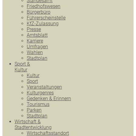
Standesamt
Friedhofswesen
Bürgerbüro
Führerscheinstelle
KfZ-Zulassung
Presse
Amtsblatt
Karriere
Umfragen
Wahlen
Stadtplan
Sport &
Kultur
Kultur
Sport
Veranstaltungen
Kulturgenres
Gedenken & Erinnern
Tourismus
Parken
Stadtplan
Wirtschaft &
Stadtentwicklung
Wirtschaftsstandort