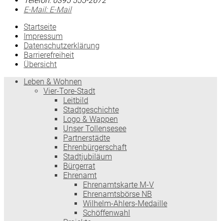
Telefon:
0395 555-2672
E-Mail:
E-Mail
Startseite
Impressum
Datenschutzerklärung
Barrierefreiheit
Übersicht
Leben & Wohnen
Vier-Tore-Stadt
Leitbild
Stadtgeschichte
Logo & Wappen
Unser Tollensesee
Partnerstädte
Ehrenbürgerschaft
Stadtjubiläum
Bürgerrat
Ehrenamt
Ehrenamtskarte M-V
Ehrenamtsbörse NB
Wilhelm-Ahlers-Medaille
Schöffenwahl