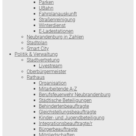
Parken
UBahn
Fahrplanauskunft
Straßenreinigung
Winterdienst
E-Ladestationen
Neubrandenburg in Zahlen
Stadtplan
Smart City
Politik & Verwaltung
Stadtvertretung
Livestream
Oberbürgermeister
Rathaus
Organisation
Mitarbeitende A-Z
Berufsfeuerwehr Neubrandenburg
Städtische Beteiligungen
Behindertenbeauftragte
Gleichstellungsbeauftragte
Kinder- und Jugendbeteiligung
Integrationsbeauftragte/r
Bürgerbeauftragte
Mitgliedschaften