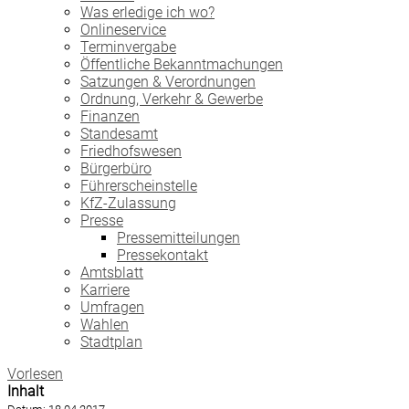
Was erledige ich wo?
Onlineservice
Terminvergabe
Öffentliche Bekanntmachungen
Satzungen & Verordnungen
Ordnung, Verkehr & Gewerbe
Finanzen
Standesamt
Friedhofswesen
Bürgerbüro
Führerscheinstelle
KfZ-Zulassung
Presse
Pressemitteilungen
Pressekontakt
Amtsblatt
Karriere
Umfragen
Wahlen
Stadtplan
Vorlesen
Inhalt