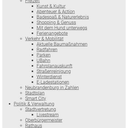
Freizeit
Kunst & Kultur
Abenteuer & Action
Badespaß & Naturerlebnis
Shopping & Genuss
Mit dem Hund unterwegs
Ferienangebote
Verkehr & Mobilität
Aktuelle Baumaßnahmen
Radfahren
Parken
UBahn
Fahrplanauskunft
Straßenreinigung
Winterdienst
E-Ladestationen
Neubrandenburg in Zahlen
Stadtplan
Smart City
Politik & Verwaltung
Stadtvertretung
Livestream
Oberbürgermeister
Rathaus