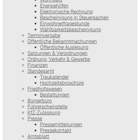
Energiehilfen
Elektronische Rechnung
Bescheinigung in Steuersachen
Einwohnerfragestunde
Wählbarkeitsbescheinigung
Terminvergabe
Öffentliche Bekanntmachungen
Öffentliche Auslegung
Satzungen & Verordnungen
Ordnung, Verkehr & Gewerbe
Finanzen
Standesamt
Traukalender
Hochzeitsbroschüre
Friedhofswesen
Bestattungen
Bürgerbüro
Führerscheinstelle
KfZ-Zulassung
Presse
Pressemitteilungen
Pressekontakt
Amtsblatt