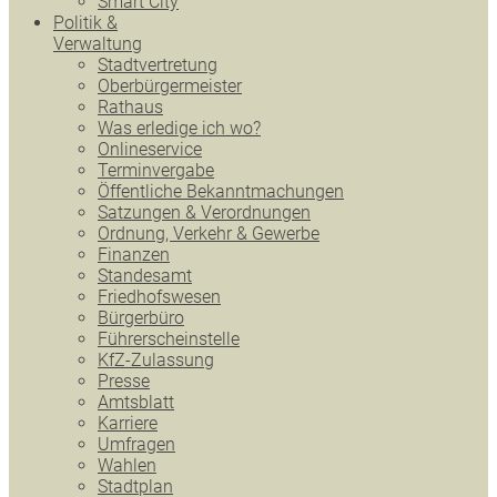
Smart City
Politik &
Verwaltung
Stadtvertretung
Oberbürgermeister
Rathaus
Was erledige ich wo?
Onlineservice
Terminvergabe
Öffentliche Bekanntmachungen
Satzungen & Verordnungen
Ordnung, Verkehr & Gewerbe
Finanzen
Standesamt
Friedhofswesen
Bürgerbüro
Führerscheinstelle
KfZ-Zulassung
Presse
Amtsblatt
Karriere
Umfragen
Wahlen
Stadtplan