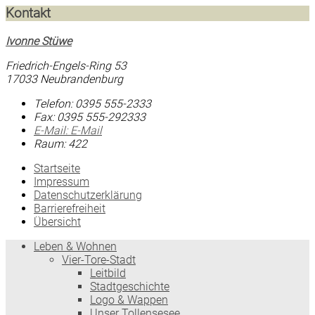
Kontakt
Ivonne Stüwe
Friedrich-Engels-Ring 53
17033 Neubrandenburg
Telefon:
0395 555-2333
Fax:
0395 555-292333
E-Mail:
E-Mail
Raum: 422
Startseite
Impressum
Datenschutzerklärung
Barrierefreiheit
Übersicht
Leben & Wohnen
Vier-Tore-Stadt
Leitbild
Stadtgeschichte
Logo & Wappen
Unser Tollensesee