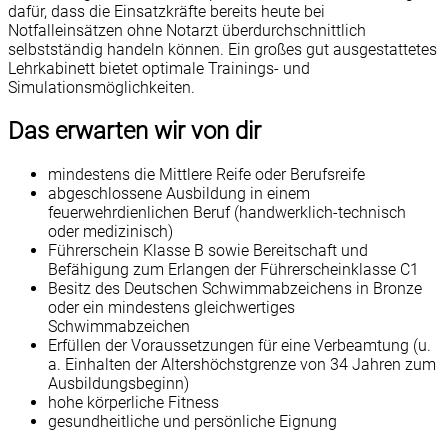
dafür, dass die Einsatzkräfte bereits heute bei
Notfalleinsätzen ohne Notarzt überdurchschnittlich
selbstständig handeln können. Ein großes gut ausgestattetes
Lehrkabinett bietet optimale Trainings- und
Simulationsmöglichkeiten.
Das erwarten wir von dir
mindestens die Mittlere Reife oder Berufsreife
abgeschlossene Ausbildung in einem
feuerwehrdienlichen Beruf (handwerklich-technisch
oder medizinisch)
Führerschein Klasse B sowie Bereitschaft und
Befähigung zum Erlangen der Führerscheinklasse C1
Besitz des Deutschen Schwimmabzeichens in Bronze
oder ein mindestens gleichwertiges
Schwimmabzeichen
Erfüllen der Voraussetzungen für eine Verbeamtung (u.
a. Einhalten der Altershöchstgrenze von 34 Jahren zum
Ausbildungsbeginn)
hohe körperliche Fitness
gesundheitliche und persönliche Eignung