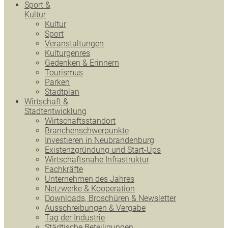
Sport &
Kultur
Kultur
Sport
Veranstaltungen
Kulturgenres
Gedenken & Erinnern
Tourismus
Parken
Stadtplan
Wirtschaft &
Stadtentwicklung
Wirtschaftsstandort
Branchenschwerpunkte
Investieren in Neubrandenburg
Existenzgründung und Start-Ups
Wirtschaftsnahe Infrastruktur
Fachkräfte
Unternehmen des Jahres
Netzwerke & Kooperation
Downloads, Broschüren & Newsletter
Ausschreibungen & Vergabe
Tag der Industrie
Städtische Beteiligungen