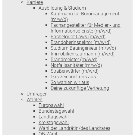
Karriere
Ausbildung & Studium
Kaufmann für Büromanagement
(m/w/d)
Fachangestellter für Medien- und
Informationsdienste (m/w/d)
Bachelor of Laws (m/w/d)
Brandoberinspektor (m/w/d)
Studium Bauingenieur (m/w/d)
Immobilienkaufmann (m/w/d)
Brandmeister (m/w/d)
Notfallsanitäter (m/w/d)
Straßenwärter (m/w/d)
Das zeichnet uns aus
So wählen wir aus
Deine zukünftige Vertretung
Umfragen
Wahlen
Europawahl
Bundestagswahl
Landtagswahl
Kreistagswahl
Wahl der Landrätin/des Landrates
OB-Wahl