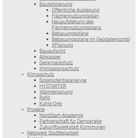
Bauleitplanung
Öffentliche Auslegung
Flächennutzungsplan
Neuaufstellung des
Flächennutzungsplans
Bebauungspläne
Bebauungspläne im Geodatenportal
XPlanung
Bauaufsicht
Abwasser
Denkmalschutz
Immissionsschutz
Klimaschutz
Solarpotentialanalyse
HYSTARTER
Wärmeplanung
Refill
Kühle Orte
Projekte
NordStart-Akademie
Partnerschaft für Demokratie
Zukunftswerkstatt Kommunen
Netzwerk Stadtteilarbeit