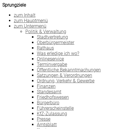
Sprungziele
zum Inhalt
zum Hauptmenü
zum Untermenü
Politik & Verwaltung
Stadtvertretung
Oberbürgermeister
Rathaus
Was erledige ich wo?
Onlineservice
Terminvergabe
Öffentliche Bekanntmachungen
Satzungen & Verordnungen
Ordnung, Verkehr & Gewerbe
Finanzen
Standesamt
Friedhofswesen
Bürgerbüro
Führerscheinstelle
KfZ-Zulassung
Presse
Amtsblatt