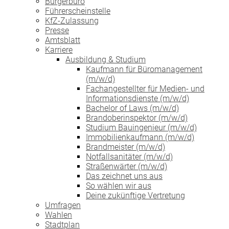
Bürgerbüro
Führerscheinstelle
KfZ-Zulassung
Presse
Amtsblatt
Karriere
Ausbildung & Studium
Kaufmann für Büromanagement
(m/w/d)
Fachangestellter für Medien- und
Informationsdienste (m/w/d)
Bachelor of Laws (m/w/d)
Brandoberinspektor (m/w/d)
Studium Bauingenieur (m/w/d)
Immobilienkaufmann (m/w/d)
Brandmeister (m/w/d)
Notfallsanitäter (m/w/d)
Straßenwärter (m/w/d)
Das zeichnet uns aus
So wählen wir aus
Deine zukünftige Vertretung
Umfragen
Wahlen
Stadtplan