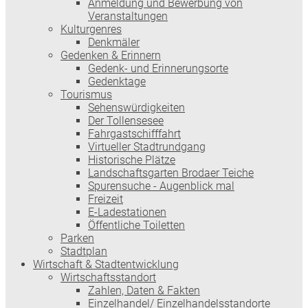
Anmeldung und Bewerbung von
Veranstaltungen
Kulturgenres
Denkmäler
Gedenken & Erinnern
Gedenk- und Erinnerungsorte
Gedenktage
Tourismus
Sehenswürdigkeiten
Der Tollensesee
Fahrgastschifffahrt
Virtueller Stadtrundgang
Historische Plätze
Landschaftsgarten Brodaer Teiche
Spurensuche - Augenblick mal
Freizeit
E-Ladestationen
Öffentliche Toiletten
Parken
Stadtplan
Wirtschaft & Stadtentwicklung
Wirtschaftsstandort
Zahlen, Daten & Fakten
Einzelhandel/ Einzelhandelsstandorte