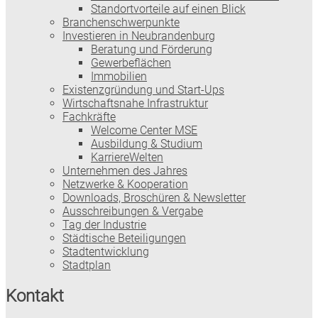
Standortvorteile auf einen Blick
Branchenschwerpunkte
Investieren in Neubrandenburg
Beratung und Förderung
Gewerbeflächen
Immobilien
Existenzgründung und Start-Ups
Wirtschaftsnahe Infrastruktur
Fachkräfte
Welcome Center MSE
Ausbildung & Studium
KarriereWelten
Unternehmen des Jahres
Netzwerke & Kooperation
Downloads, Broschüren & Newsletter
Ausschreibungen & Vergabe
Tag der Industrie
Städtische Beteiligungen
Stadtentwicklung
Stadtplan
Kontakt