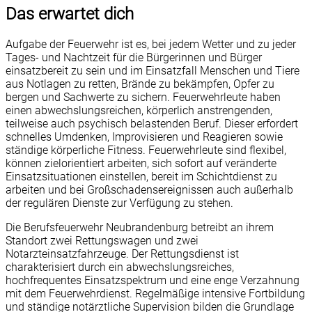
Das erwartet dich
Aufgabe der Feuerwehr ist es, bei jedem Wetter und zu jeder
Tages- und Nachtzeit für die Bürgerinnen und Bürger
einsatzbereit zu sein und im Einsatzfall Menschen und Tiere
aus Notlagen zu retten, Brände zu bekämpfen, Opfer zu
bergen und Sachwerte zu sichern. Feuerwehrleute haben
einen abwechslungsreichen, körperlich anstrengenden,
teilweise auch psychisch belastenden Beruf. Dieser erfordert
schnelles Umdenken, Improvisieren und Reagieren sowie
ständige körperliche Fitness. Feuerwehrleute sind flexibel,
können zielorientiert arbeiten, sich sofort auf veränderte
Einsatzsituationen einstellen, bereit im Schichtdienst zu
arbeiten und bei Großschadensereignissen auch außerhalb
der regulären Dienste zur Verfügung zu stehen.
Die Berufsfeuerwehr Neubrandenburg betreibt an ihrem
Standort zwei Rettungswagen und zwei
Notarzteinsatzfahrzeuge. Der Rettungsdienst ist
charakterisiert durch ein abwechslungsreiches,
hochfrequentes Einsatzspektrum und eine enge Verzahnung
mit dem Feuerwehrdienst. Regelmäßige intensive Fortbildung
und ständige notärztliche Supervision bilden die Grundlage