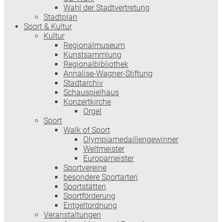
Wahl der Stadtvertretung
Stadtplan
Sport & Kultur
Kultur
Regionalmuseum
Kunstsammlung
Regionalbibliothek
Annalise-Wagner-Stiftung
Stadtarchiv
Schauspielhaus
Konzertkirche
Orgel
Sport
Walk of Sport
Olympiamedaillengewinner
Weltmeister
Europameister
Sportvereine
besondere Sportarten
Sportstätten
Sportförderung
Entgeltordnung
Veranstaltungen