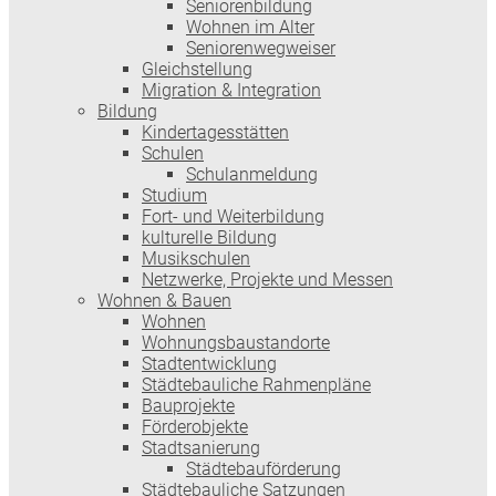
Seniorenbildung
Wohnen im Alter
Seniorenwegweiser
Gleichstellung
Migration & Integration
Bildung
Kindertagesstätten
Schulen
Schulanmeldung
Studium
Fort- und Weiterbildung
kulturelle Bildung
Musikschulen
Netzwerke, Projekte und Messen
Wohnen & Bauen
Wohnen
Wohnungsbaustandorte
Stadtentwicklung
Städtebauliche Rahmenpläne
Bauprojekte
Förderobjekte
Stadtsanierung
Städtebauförderung
Städtebauliche Satzungen