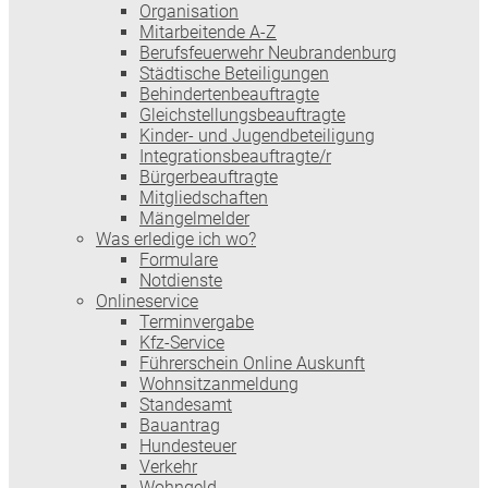
Organisation
Mitarbeitende A-Z
Berufsfeuerwehr Neubrandenburg
Städtische Beteiligungen
Behindertenbeauftragte
Gleichstellungsbeauftragte
Kinder- und Jugendbeteiligung
Integrationsbeauftragte/r
Bürgerbeauftragte
Mitgliedschaften
Mängelmelder
Was erledige ich wo?
Formulare
Notdienste
Onlineservice
Terminvergabe
Kfz-Service
Führerschein Online Auskunft
Wohnsitzanmeldung
Standesamt
Bauantrag
Hundesteuer
Verkehr
Wohngeld