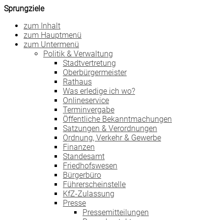
Sprungziele
zum Inhalt
zum Hauptmenü
zum Untermenü
Politik & Verwaltung
Stadtvertretung
Oberbürgermeister
Rathaus
Was erledige ich wo?
Onlineservice
Terminvergabe
Öffentliche Bekanntmachungen
Satzungen & Verordnungen
Ordnung, Verkehr & Gewerbe
Finanzen
Standesamt
Friedhofswesen
Bürgerbüro
Führerscheinstelle
KfZ-Zulassung
Presse
Pressemitteilungen