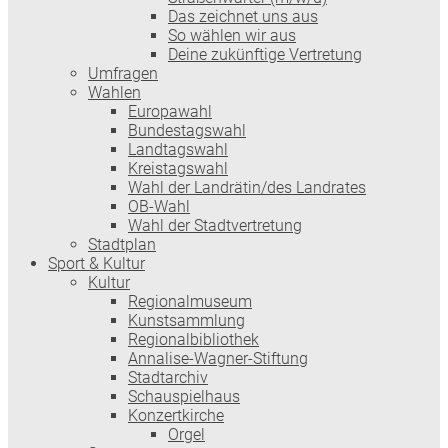
Das zeichnet uns aus
So wählen wir aus
Deine zukünftige Vertretung
Umfragen
Wahlen
Europawahl
Bundestagswahl
Landtagswahl
Kreistagswahl
Wahl der Landrätin/des Landrates
OB-Wahl
Wahl der Stadtvertretung
Stadtplan
Sport & Kultur
Kultur
Regionalmuseum
Kunstsammlung
Regionalbibliothek
Annalise-Wagner-Stiftung
Stadtarchiv
Schauspielhaus
Konzertkirche
Orgel