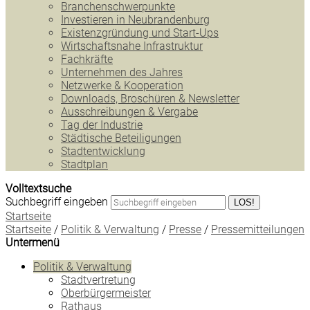
Branchenschwerpunkte
Investieren in Neubrandenburg
Existenzgründung und Start-Ups
Wirtschaftsnahe Infrastruktur
Fachkräfte
Unternehmen des Jahres
Netzwerke & Kooperation
Downloads, Broschüren & Newsletter
Ausschreibungen & Vergabe
Tag der Industrie
Städtische Beteiligungen
Stadtentwicklung
Stadtplan
Volltextsuche
Suchbegriff eingeben
LOS!
Startseite
Startseite
/
Politik & Verwaltung
/
Presse
/
Pressemitteilungen
Untermenü
Politik & Verwaltung
Stadtvertretung
Oberbürgermeister
Rathaus