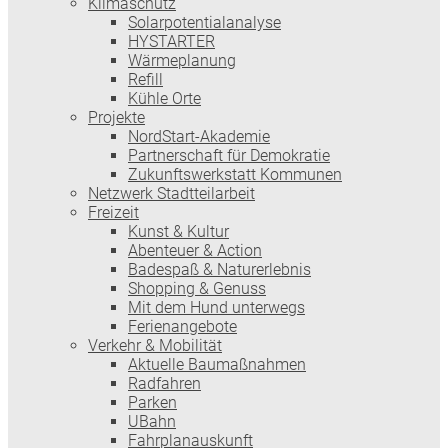
Klimaschutz
Solarpotentialanalyse
HYSTARTER
Wärmeplanung
Refill
Kühle Orte
Projekte
NordStart-Akademie
Partnerschaft für Demokratie
Zukunftswerkstatt Kommunen
Netzwerk Stadtteilarbeit
Freizeit
Kunst & Kultur
Abenteuer & Action
Badespaß & Naturerlebnis
Shopping & Genuss
Mit dem Hund unterwegs
Ferienangebote
Verkehr & Mobilität
Aktuelle Baumaßnahmen
Radfahren
Parken
UBahn
Fahrplanauskunft