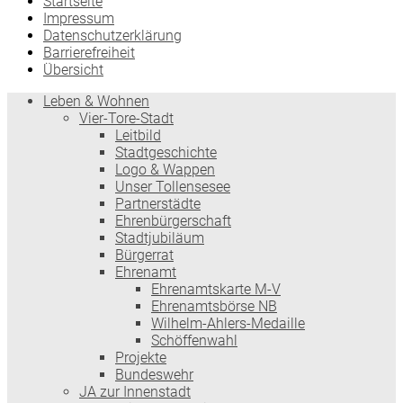
Startseite
Impressum
Datenschutzerklärung
Barrierefreiheit
Übersicht
Leben & Wohnen
Vier-Tore-Stadt
Leitbild
Stadtgeschichte
Logo & Wappen
Unser Tollensesee
Partnerstädte
Ehrenbürgerschaft
Stadtjubiläum
Bürgerrat
Ehrenamt
Ehrenamtskarte M-V
Ehrenamtsbörse NB
Wilhelm-Ahlers-Medaille
Schöffenwahl
Projekte
Bundeswehr
JA zur Innenstadt