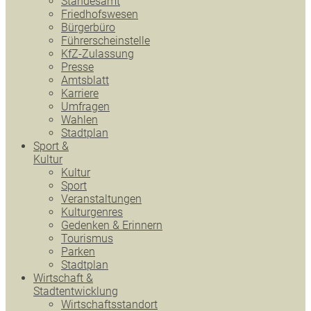
Standesamt
Friedhofswesen
Bürgerbüro
Führerscheinstelle
KfZ-Zulassung
Presse
Amtsblatt
Karriere
Umfragen
Wahlen
Stadtplan
Sport &
Kultur
Kultur
Sport
Veranstaltungen
Kulturgenres
Gedenken & Erinnern
Tourismus
Parken
Stadtplan
Wirtschaft &
Stadtentwicklung
Wirtschaftsstandort