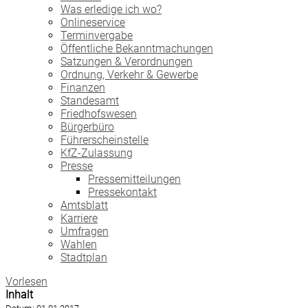
Was erledige ich wo?
Onlineservice
Terminvergabe
Öffentliche Bekanntmachungen
Satzungen & Verordnungen
Ordnung, Verkehr & Gewerbe
Finanzen
Standesamt
Friedhofswesen
Bürgerbüro
Führerscheinstelle
KfZ-Zulassung
Presse
Pressemitteilungen
Pressekontakt
Amtsblatt
Karriere
Umfragen
Wahlen
Stadtplan
Vorlesen
Inhalt