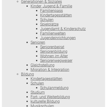
Generationen & Soziales
Kinder, Jugend & Familie
Familienpass
Kindertages­stätten
Schulen
Spielplätze
Jugendamt & Kinderschutz
Familienwelten
Jugendeinrichtungen
Senioren
Seniorenbeirat
Seniorenbildung
Wohnen im Alter
Seniorenwegweiser
Gleichstellung
Migration & Integration
Bildung
Kindertagesstätten
Schulen
Schulanmeldung
Studium
Fort- und Weiterbildung
kulturelle Bildung
Musikschulen