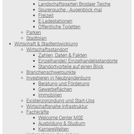
Landschaftsgarten Brodaer Teiche
Spurensuche - Augenblick mal
Freizeit
E-Ladestationen
Öffentliche Toiletten
Parken
Stadtplan
Wirtschaft & Stadtentwicklung
Wirtschaftsstandort
Zahlen, Daten & Fakten
Einzelhandel/ Einzelhandelsstandorte
Standortvorteile auf einen Blick
Branchenschwerpunkte
Investieren in Neubrandenburg
Beratung und Förderung
Gewerbeflächen
Immobilien
Existenzgründung und Start-Ups
Wirtschaftsnahe Infrastruktur
Fachkräfte
Welcome Center MSE
Ausbildung & Studium
KarriereWelten