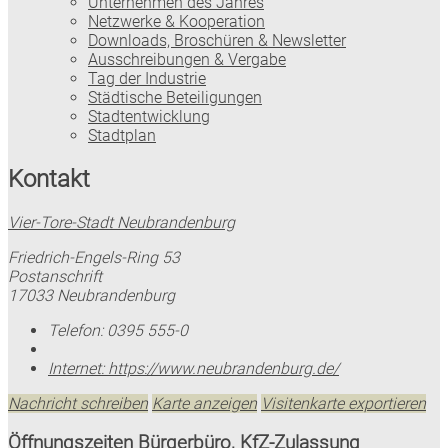
Unternehmen des Jahres
Netzwerke & Kooperation
Downloads, Broschüren & Newsletter
Ausschreibungen & Vergabe
Tag der Industrie
Städtische Beteiligungen
Stadtentwicklung
Stadtplan
Kontakt
Vier-Tore-Stadt Neubrandenburg
Friedrich-Engels-Ring 53
Postanschrift
17033 Neubrandenburg
Telefon:
0395 555-0
Internet:
https://www.neubrandenburg.de/
Nachricht schreiben
Karte anzeigen
Visitenkarte exportieren
Öffnungszeiten Bürgerbüro, KfZ-Zulassung