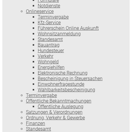
Formulare
Notdienste
Onlineservice
Terminvergabe
Kfz-Service
Führerschein Online Auskunft
Wohnsitzanmeldung
Standesamt
Bauantrag
Hundesteuer
Verkehr
Wohngeld
Energiehilfen
Elektronische Rechnung
Bescheinigung in Steuersachen
Einwohnerfragestunde
Wählbarkeitsbescheinigung
Terminvergabe
Öffentliche Bekanntmachungen
Öffentliche Auslegung
Satzungen & Verordnungen
Ordnung, Verkehr & Gewerbe
Finanzen
Standesamt