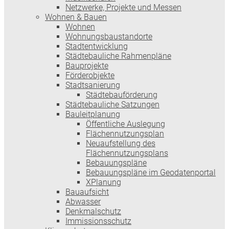
Netzwerke, Projekte und Messen
Wohnen & Bauen
Wohnen
Wohnungsbaustandorte
Stadtentwicklung
Städtebauliche Rahmenpläne
Bauprojekte
Förderobjekte
Stadtsanierung
Städtebauförderung
Städtebauliche Satzungen
Bauleitplanung
Öffentliche Auslegung
Flächennutzungsplan
Neuaufstellung des
Flächennutzungsplans
Bebauungspläne
Bebauungspläne im Geodatenportal
XPlanung
Bauaufsicht
Abwasser
Denkmalschutz
Immissionsschutz