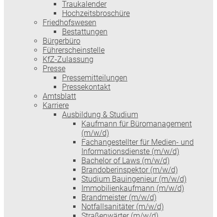
Traukalender
Hochzeitsbroschüre
Friedhofswesen
Bestattungen
Bürgerbüro
Führerscheinstelle
KfZ-Zulassung
Presse
Pressemitteilungen
Pressekontakt
Amtsblatt
Karriere
Ausbildung & Studium
Kaufmann für Büromanagement
(m/w/d)
Fachangestellter für Medien- und
Informationsdienste (m/w/d)
Bachelor of Laws (m/w/d)
Brandoberinspektor (m/w/d)
Studium Bauingenieur (m/w/d)
Immobilienkaufmann (m/w/d)
Brandmeister (m/w/d)
Notfallsanitäter (m/w/d)
Straßenwärter (m/w/d)