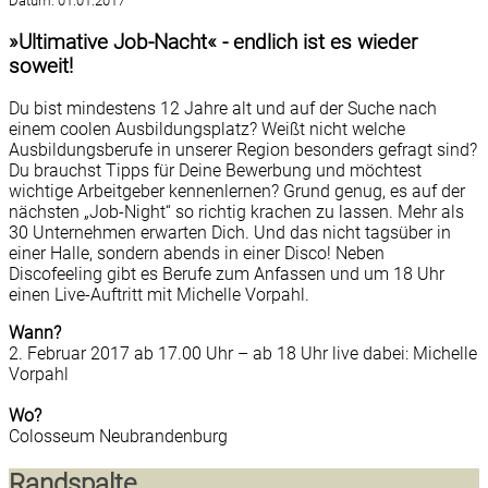
Datum:
01.01.2017
»Ultimative Job-Nacht« - endlich ist es wieder
soweit!
Du bist mindestens 12 Jahre alt und auf der Suche nach
einem coolen Ausbildungsplatz? Weißt nicht welche
Ausbildungsberufe in unserer Region besonders gefragt sind?
Du brauchst Tipps für Deine Bewerbung und möchtest
wichtige Arbeitgeber kennenlernen? Grund genug, es auf der
nächsten „Job-Night“ so richtig krachen zu lassen. Mehr als
30 Unternehmen erwarten Dich. Und das nicht tagsüber in
einer Halle, sondern abends in einer Disco! Neben
Discofeeling gibt es Berufe zum Anfassen und um 18 Uhr
einen Live-Auftritt mit Michelle Vorpahl.
Wann?
2. Februar 2017 ab 17.00 Uhr – ab 18 Uhr live dabei: Michelle
Vorpahl
Wo?
Colosseum Neubrandenburg
Randspalte