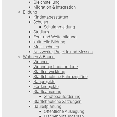
Gleichstellung
Migration & Integration
Bildung
Kindertagesstätten
Schulen
Schulanmeldung
Studium
Fort- und Weiterbildung
kulturelle Bildung
Musikschulen
Netzwerke, Projekte und Messen
Wohnen & Bauen
Wohnen
Wohnungsbaustandorte
Stadtentwicklung
Städtebauliche Rahmenpläne
Bauprojekte
Förderobjekte
Stadtsanierung
Städtebauförderung
Städtebauliche Satzungen
Bauleitplanung
Öffentliche Auslegung
Flächennutzungsplan