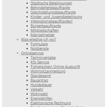
Städtische Beteiligungen
Behindertenbeauftragte
Gleichstellungsbeauftragte
Kinder- und Jugendbeteiligung
Integrationsbeauftragte/r
Bürgerbeauftragte
Mitgliedschaften
Mängelmelder
Was erledige ich wo?
Formulare
Notdienste
Onlineservice
Terminvergabe
Kfz-Service
Führerschein Online Auskunft
Wohnsitzanmeldung
Standesamt
Bauantrag
Hundesteuer
Verkehr
Wohngeld
Energiehilfen
Elektronische Rechnung