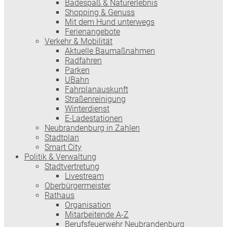
Badespaß & Naturerlebnis
Shopping & Genuss
Mit dem Hund unterwegs
Ferienangebote
Verkehr & Mobilität
Aktuelle Baumaßnahmen
Radfahren
Parken
UBahn
Fahrplanauskunft
Straßenreinigung
Winterdienst
E-Ladestationen
Neubrandenburg in Zahlen
Stadtplan
Smart City
Politik & Verwaltung
Stadtvertretung
Livestream
Oberbürgermeister
Rathaus
Organisation
Mitarbeitende A-Z
Berufsfeuerwehr Neubrandenburg