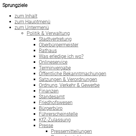
Sprungziele
zum Inhalt
zum Hauptmenü
zum Untermenü
Politik & Verwaltung
Stadtvertretung
Oberbürgermeister
Rathaus
Was erledige ich wo?
Onlineservice
Terminvergabe
Öffentliche Bekanntmachungen
Satzungen & Verordnungen
Ordnung, Verkehr & Gewerbe
Finanzen
Standesamt
Friedhofswesen
Bürgerbüro
Führerscheinstelle
KfZ-Zulassung
Presse
Pressemitteilungen