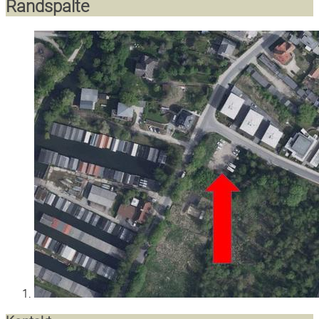
Randspalte