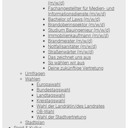
(m/w/d)
Fachangestellter für Medien- und
Informationsdienste (m/w/d)
Bachelor of Laws (m/w/d)
Brandoberinspektor (m/w/d)
Studium Bauingenieur (m/w/d)
Immobilienkaufmann (m/w/d)
Brandmeister (m/w/d)
Notfallsanitäter (m/w/d)
Straßenwärter (m/w/d)
Das zeichnet uns aus
So wählen wir aus
Deine zukünftige Vertretung
Umfragen
Wahlen
Europawahl
Bundestagswahl
Landtagswahl
Kreistagswahl
Wahl der Landrätin/des Landrates
OB-Wahl
Wahl der Stadtvertretung
Stadtplan
Sport & Kultur