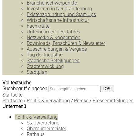
Branchenschwerpunkte
Investieren in Neubrandenburg
Existenzgründung und Start-Ups
Wirtschaftsnahe Infrastruktur
Fachkräfte
Unternehmen des Jahres
Netzwerke & Kooperation
Downloads, Broschüren & Newsletter
Ausschreibungen & Vergabe
Tag der Industrie
Städtische Beteiligungen
Stadtentwicklung
Stadtplan
Volltextsuche
Suchbegriff eingeben
LOS!
Startseite
Startseite
/
Politik & Verwaltung
/
Presse
/
Pressemitteilungen
Untermenü
Politik & Verwaltung
Stadtvertretung
Oberbürgermeister
Rathaus