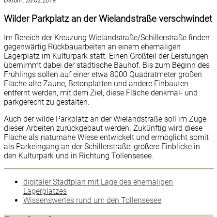
Datum:
26.02.2019
Wilder Parkplatz an der Wielandstraße verschwindet
Im Bereich der Kreuzung Wielandstraße/Schillerstraße finden
gegenwärtig Rückbauarbeiten an einem ehemaligen
Lagerplatz im Kulturpark statt. Einen Großteil der Leistungen
übernimmt dabei der städtische Bauhof. Bis zum Beginn des
Frühlings sollen auf einer etwa 8000 Quadratmeter großen
Fläche alte Zäune, Betonplatten und andere Einbauten
entfernt werden, mit dem Ziel, diese Fläche denkmal- und
parkgerecht zu gestalten.
Auch der wilde Parkplatz an der Wielandstraße soll im Zuge
dieser Arbeiten zurückgebaut werden. Zukünftig wird diese
Fläche als naturnahe Wiese entwickelt und ermöglicht somit
als Parkeingang an der Schillerstraße, größere Einblicke in
den Kulturpark und in Richtung Tollensesee.
digitaler Stadtplan mit Lage des ehemaligen
Lagerplatzes
Wissenswertes rund um den Tollensesee