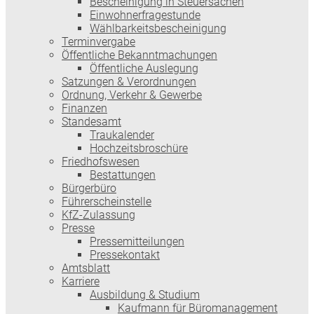
Bescheinigung in Steuersachen
Einwohnerfragestunde
Wählbarkeitsbescheinigung
Terminvergabe
Öffentliche Bekanntmachungen
Öffentliche Auslegung
Satzungen & Verordnungen
Ordnung, Verkehr & Gewerbe
Finanzen
Standesamt
Traukalender
Hochzeitsbroschüre
Friedhofswesen
Bestattungen
Bürgerbüro
Führerscheinstelle
KfZ-Zulassung
Presse
Pressemitteilungen
Pressekontakt
Amtsblatt
Karriere
Ausbildung & Studium
Kaufmann für Büromanagement