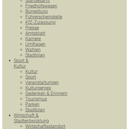
Standesamt
Friedhofswesen
Bürgerbüro
Führerscheinstelle
KfZ-Zulassung
Presse
Amtsblatt
Karriere
Umfragen
Wahlen
Stadtplan
Sport &
Kultur
Kultur
Sport
Veranstaltungen
Kulturgenres
Gedenken & Erinnern
Tourismus
Parken
Stadtplan
Wirtschaft &
Stadtentwicklung
Wirtschaftsstandort