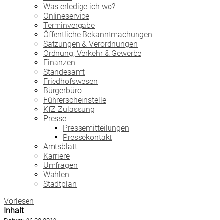
Was erledige ich wo?
Onlineservice
Terminvergabe
Öffentliche Bekanntmachungen
Satzungen & Verordnungen
Ordnung, Verkehr & Gewerbe
Finanzen
Standesamt
Friedhofswesen
Bürgerbüro
Führerscheinstelle
KfZ-Zulassung
Presse
Pressemitteilungen
Pressekontakt
Amtsblatt
Karriere
Umfragen
Wahlen
Stadtplan
Vorlesen
Inhalt