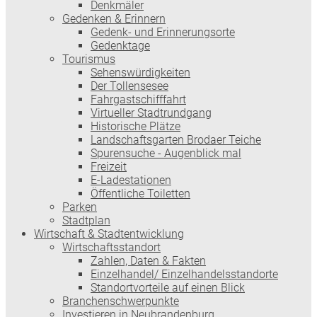
Denkmäler
Gedenken & Erinnern
Gedenk- und Erinnerungsorte
Gedenktage
Tourismus
Sehenswürdigkeiten
Der Tollensesee
Fahrgastschifffahrt
Virtueller Stadtrundgang
Historische Plätze
Landschaftsgarten Brodaer Teiche
Spurensuche - Augenblick mal
Freizeit
E-Ladestationen
Öffentliche Toiletten
Parken
Stadtplan
Wirtschaft & Stadtentwicklung
Wirtschaftsstandort
Zahlen, Daten & Fakten
Einzelhandel/ Einzelhandelsstandorte
Standortvorteile auf einen Blick
Branchenschwerpunkte
Investieren in Neubrandenburg