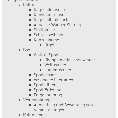
Kultur
Regionalmuseum
Kunstsammlung
Regionalbibliothek
Annalise-Wagner-Stiftung
Stadtarchiv
Schauspielhaus
Konzertkirche
Orgel
Sport
Walk of Sport
Olympiamedaillengewinner
Weltmeister
Europameister
Sportvereine
besondere Sportarten
Sportstätten
Sportförderung
Entgeltordnung
Veranstaltungen
Anmeldung und Bewerbung von
Veranstaltungen
Kulturgenres