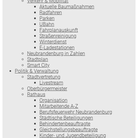
Verkehr & Mobilität
Aktuelle Baumaßnahmen
Radfahren
Parken
UBahn
Fahrplanauskunft
Straßenreinigung
Winterdienst
E-Ladestationen
Neubrandenburg in Zahlen
Stadtplan
Smart City
Politik & Verwaltung
Stadtvertretung
Livestream
Oberbürgermeister
Rathaus
Organisation
Mitarbeitende A-Z
Berufsfeuerwehr Neubrandenburg
Städtische Beteiligungen
Behindertenbeauftragte
Gleichstellungsbeauftragte
Kinder- und Jugendbeteiligung