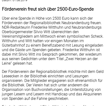
Datum:
01.08.2019
Förderverein freut sich über 2500-Euro-Spende
Über eine Spende in Höhe von 2500 Euro kann sich der
Förderverein der Regionalbibliothek Neubrandenburg freuen.
NDR-Redakteurin Friederike Witthuhn und Neubrandenburgs
Oberbürgermeister Silvio Witt überreichten den
Vereinsmitgliedern am Mittwoch einen symbolischen Scheck.
Witthuhn und Witt hatten vor einigen Monaten im
Güterbahnhof zu einem Benefizabend mit Lesung eingeladen
und die Gäste um Spenden gebeten. Friederike Witthuhn ist
dabei mit Silvio Witt ins Gespräch gekommen, der wiederum
aus seinen Gedichten unter dem Titel „Zwei Herzen an der
Leine“ gelesen hat.
Der Förderverein der Regionalbibliothek möchte mit dem Geld
Leseecken in der Bibliothek einrichten und Lesungen
organisieren. Die Mitglieder engagieren sich ehrenamtlich für
die Bibliothek. Der Verein hat sich unter anderem die
Organisation von Buchvorstellungen, die Unterstützung von
jungen Lesern und Lesern mit Handicap und das Akquirieren
von Spenden auf die Fahne geschrieben.