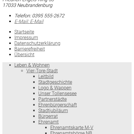
17033 Neubrandenburg
Telefon:
0395 555-2672
E-Mail:
E-Mail
Startseite
Impressum
Datenschutzerklärung
Barrierefreiheit
Übersicht
Leben & Wohnen
Vier-Tore-Stadt
Leitbild
Stadtgeschichte
Logo & Wappen
Unser Tollensesee
Partnerstädte
Ehrenbürgerschaft
Stadtjubiläum
Bürgerrat
Ehrenamt
Ehrenamtskarte M-V
Ehrenamtsbörse NB