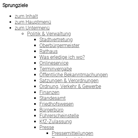
Sprungziele
zum Inhalt
zum Hauptmenü
zum Untermenü
Politik & Verwaltung
Stadtvertretung
Oberbürgermeister
Rathaus
Was erledige ich wo?
Onlineservice
Terminvergabe
Öffentliche Bekanntmachungen
Satzungen & Verordnungen
Ordnung, Verkehr & Gewerbe
Finanzen
Standesamt
Friedhofswesen
Bürgerbüro
Führerscheinstelle
KfZ-Zulassung
Presse
Pressemitteilungen