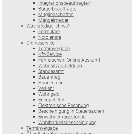
Integrationsbeauftragte/r
Bürgerbeauftragte
Mitgliedschaften
Mängelmelder
Was erledige ich wo?
Formulare
Notdienste
Onlineservice
Terminvergabe
Kfz-Service
Führerschein Online Auskunft
Wohnsitzanmeldung
Standesamt
Bauantrag
Hundesteuer
Verkehr
Wohngeld
Energiehilfen
Elektronische Rechnung
Bescheinigung in Steuersachen
Einwohnerfragestunde
Wählbarkeitsbescheinigung
Terminvergabe
Öffentliche Bekanntmachungen