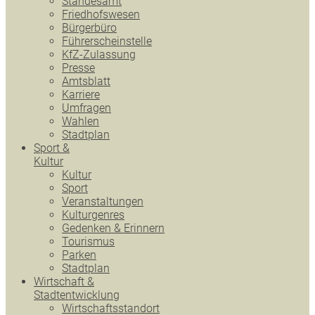
Standesamt
Friedhofswesen
Bürgerbüro
Führerscheinstelle
KfZ-Zulassung
Presse
Amtsblatt
Karriere
Umfragen
Wahlen
Stadtplan
Sport &
Kultur
Kultur
Sport
Veranstaltungen
Kulturgenres
Gedenken & Erinnern
Tourismus
Parken
Stadtplan
Wirtschaft &
Stadtentwicklung
Wirtschaftsstandort