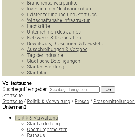
Branchenschwerpunkte
Investieren in Neubrandenburg
Existenzgründung und Start-Ups
Wirtschaftsnahe Infrastruktur
Fachkräfte
Unternehmen des Jahres
Netzwerke & Kooperation
Downloads, Broschüren & Newsletter
Ausschreibungen & Vergabe
Tag der Industrie
Städtische Beteiligungen
Stadtentwicklung
Stadtplan
Volltextsuche
Suchbegriff eingeben
LOS!
Startseite
Startseite
/
Politik & Verwaltung
/
Presse
/
Pressemitteilungen
Untermenü
Politik & Verwaltung
Stadtvertretung
Oberbürgermeister
Rathaus