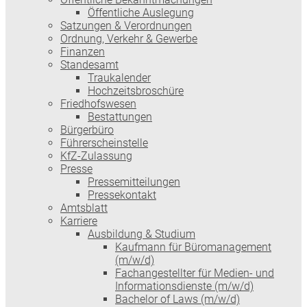
Öffentliche Auslegung
Satzungen & Verordnungen
Ordnung, Verkehr & Gewerbe
Finanzen
Standesamt
Traukalender
Hochzeitsbroschüre
Friedhofswesen
Bestattungen
Bürgerbüro
Führerscheinstelle
KfZ-Zulassung
Presse
Pressemitteilungen
Pressekontakt
Amtsblatt
Karriere
Ausbildung & Studium
Kaufmann für Büromanagement
(m/w/d)
Fachangestellter für Medien- und
Informationsdienste (m/w/d)
Bachelor of Laws (m/w/d)