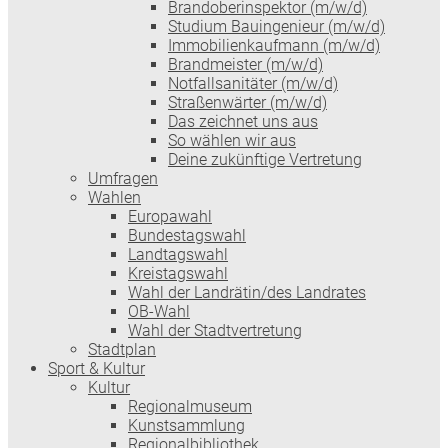
Brandoberinspektor (m/w/d)
Studium Bauingenieur (m/w/d)
Immobilienkaufmann (m/w/d)
Brandmeister (m/w/d)
Notfallsanitäter (m/w/d)
Straßenwärter (m/w/d)
Das zeichnet uns aus
So wählen wir aus
Deine zukünftige Vertretung
Umfragen
Wahlen
Europawahl
Bundestagswahl
Landtagswahl
Kreistagswahl
Wahl der Landrätin/des Landrates
OB-Wahl
Wahl der Stadtvertretung
Stadtplan
Sport & Kultur
Kultur
Regionalmuseum
Kunstsammlung
Regionalbibliothek