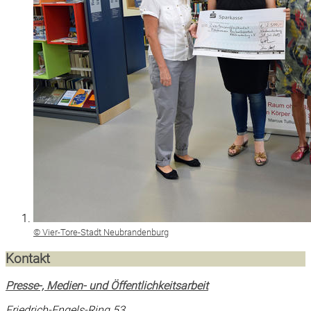
© Vier-Tore-Stadt Neubrandenburg
Kontakt
Presse-, Medien- und Öffentlichkeitsarbeit
Friedrich-Engels-Ring 53