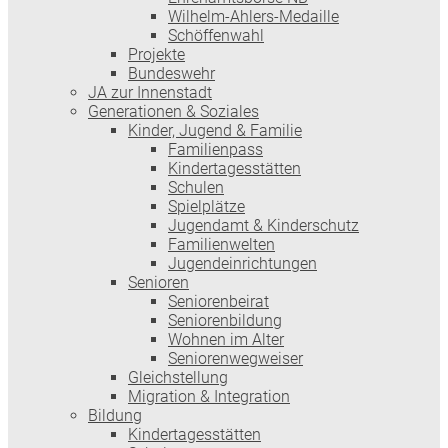
Wilhelm-Ahlers-Medaille
Schöffenwahl
Projekte
Bundeswehr
JA zur Innenstadt
Generationen & Soziales
Kinder, Jugend & Familie
Familienpass
Kindertages­stätten
Schulen
Spielplätze
Jugendamt & Kinderschutz
Familienwelten
Jugendeinrichtungen
Senioren
Seniorenbeirat
Seniorenbildung
Wohnen im Alter
Seniorenwegweiser
Gleichstellung
Migration & Integration
Bildung
Kindertagesstätten