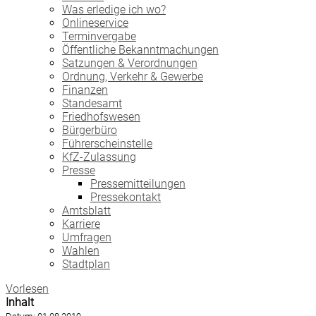
Was erledige ich wo?
Onlineservice
Terminvergabe
Öffentliche Bekanntmachungen
Satzungen & Verordnungen
Ordnung, Verkehr & Gewerbe
Finanzen
Standesamt
Friedhofswesen
Bürgerbüro
Führerscheinstelle
KfZ-Zulassung
Presse
Pressemitteilungen
Pressekontakt
Amtsblatt
Karriere
Umfragen
Wahlen
Stadtplan
Vorlesen
Inhalt