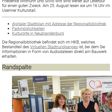
Friederike Witthuhn und Silvio Witt sind weiter auf Lesetour
für einen guten Zweck. Am 25. August lesen sie um 16 Uhr im
Useriner Kulturstall.
digitaler Stadtplan mit Adresse der Regionalbibliothek
Parkmöglichkeiten
Kulturorte in Neubrandenburg
Die Regionalbibliothek befindet sich im HKB, welches
Bestandteil des
Virtuellen Stadtrundganges
ist, bei dem Sie
Informationen in Form von Audiodateien direkt am Bauwerk
erhalten.
Randspalte