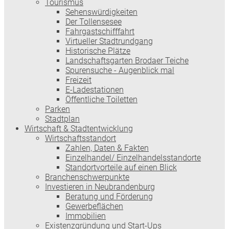
Tourismus
Sehenswürdigkeiten
Der Tollensesee
Fahrgastschifffahrt
Virtueller Stadtrundgang
Historische Plätze
Landschaftsgarten Brodaer Teiche
Spurensuche - Augenblick mal
Freizeit
E-Ladestationen
Öffentliche Toiletten
Parken
Stadtplan
Wirtschaft & Stadtentwicklung
Wirtschaftsstandort
Zahlen, Daten & Fakten
Einzelhandel/ Einzelhandelsstandorte
Standortvorteile auf einen Blick
Branchenschwerpunkte
Investieren in Neubrandenburg
Beratung und Förderung
Gewerbeflächen
Immobilien
Existenzgründung und Start-Ups