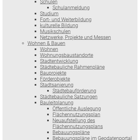
Schulen
Schulanmeldung
Studium
Fort- und Weiterbildung
kulturelle Bildung
Musikschulen
Netzwerke, Projekte und Messen
Wohnen & Bauen
Wohnen
Wohnungsbaustandorte
Stadtentwicklung
Städtebauliche Rahmenpläne
Bauprojekte
Förderobjekte
Stadtsanierung
Städtebauförderung
Städtebauliche Satzungen
Bauleitplanung
Öffentliche Auslegung
Flächennutzungsplan
Neuaufstellung des
Flächennutzungsplans
Bebauungspläne
Bebauungspläne im Geodatenportal