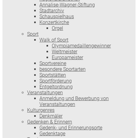
Annalise-Wagner-Stiftung
Stadtarchiv
Schauspielhaus
Konzertkirche
Orgel
Sport
Walk of Sport
Olympiamedaillengewinner
Weltmeister
Europameister
Sportvereine
besondere Sportarten
Sportstätten
Sportförderung
Entgeltordnung
Veranstaltungen
Anmeldung und Bewerbung von
Veranstaltungen
Kulturgenres
Denkmäler
Gedenken & Erinnern
Gedenk- und Erinnerungsorte
Gedenktage