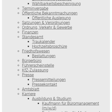
Wählbarkeitsbescheinigung
Terminvergabe
Öffentliche Bekanntmachungen
Öffentliche Auslegung
Satzungen & Verordnungen
Ordnung, Verkehr & Gewerbe
Finanzen
Standesamt
Traukalender
Hochzeitsbroschüre
Friedhofswesen
Bestattungen
Bürgerbüro
Führerscheinstelle
KfZ-Zulassung
Presse
Pressemitteilungen
Pressekontakt
Amtsblatt
Karriere
Ausbildung & Studium
Kaufmann für Büromanagement
(m/w/d)