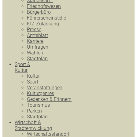
Standesamt
Friedhofswesen
Bürgerbüro
Führerscheinstelle
KfZ-Zulassung
Presse
Amtsblatt
Karriere
Umfragen
Wahlen
Stadtplan
Sport &
Kultur
Kultur
Sport
Veranstaltungen
Kulturgenres
Gedenken & Erinnern
Tourismus
Parken
Stadtplan
Wirtschaft &
Stadtentwicklung
Wirtschaftsstandort