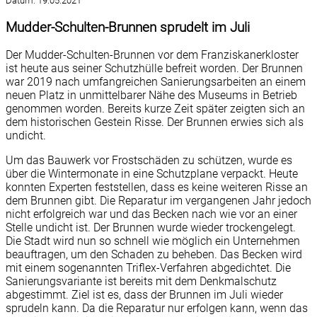
Datum:
19.05.2021
Mudder-Schulten-Brunnen sprudelt im Juli
Der Mudder-Schulten-Brunnen vor dem Franziskanerkloster
ist heute aus seiner Schutzhülle befreit worden. Der Brunnen
war 2019 nach umfangreichen Sanierungsarbeiten an einem
neuen Platz in unmittelbarer Nähe des Museums in Betrieb
genommen worden. Bereits kurze Zeit später zeigten sich an
dem historischen Gestein Risse. Der Brunnen erwies sich als
undicht.
Um das Bauwerk vor Frostschäden zu schützen, wurde es
über die Wintermonate in eine Schutzplane verpackt. Heute
konnten Experten feststellen, dass es keine weiteren Risse an
dem Brunnen gibt. Die Reparatur im vergangenen Jahr jedoch
nicht erfolgreich war und das Becken nach wie vor an einer
Stelle undicht ist. Der Brunnen wurde wieder trockengelegt.
Die Stadt wird nun so schnell wie möglich ein Unternehmen
beauftragen, um den Schaden zu beheben. Das Becken wird
mit einem sogenannten Triflex-Verfahren abgedichtet. Die
Sanierungsvariante ist bereits mit dem Denkmalschutz
abgestimmt. Ziel ist es, dass der Brunnen im Juli wieder
sprudeln kann. Da die Reparatur nur erfolgen kann, wenn das