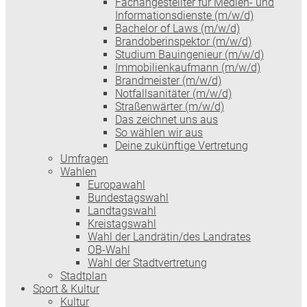
Fachangestellter für Medien- und
Informationsdienste (m/w/d)
Bachelor of Laws (m/w/d)
Brandoberinspektor (m/w/d)
Studium Bauingenieur (m/w/d)
Immobilienkaufmann (m/w/d)
Brandmeister (m/w/d)
Notfallsanitäter (m/w/d)
Straßenwärter (m/w/d)
Das zeichnet uns aus
So wählen wir aus
Deine zukünftige Vertretung
Umfragen
Wahlen
Europawahl
Bundestagswahl
Landtagswahl
Kreistagswahl
Wahl der Landrätin/des Landrates
OB-Wahl
Wahl der Stadtvertretung
Stadtplan
Sport & Kultur
Kultur