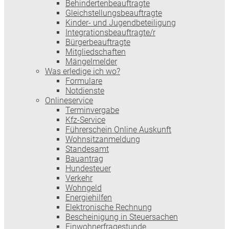
Behindertenbeauftragte
Gleichstellungsbeauftragte
Kinder- und Jugendbeteiligung
Integrationsbeauftragte/r
Bürgerbeauftragte
Mitgliedschaften
Mängelmelder
Was erledige ich wo?
Formulare
Notdienste
Onlineservice
Terminvergabe
Kfz-Service
Führerschein Online Auskunft
Wohnsitzanmeldung
Standesamt
Bauantrag
Hundesteuer
Verkehr
Wohngeld
Energiehilfen
Elektronische Rechnung
Bescheinigung in Steuersachen
Einwohnerfragestunde