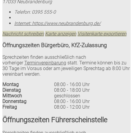
17033 Neubrandenburg
Telefon:
0395 555-0
Internet:
https://www.neubrandenburg.de/
Nachricht schreiben
Karte anzeigen
Visitenkarte exportieren
Öffnungszeiten Bürgerbüro, KfZ-Zulassung
Sprechzeiten finden ausschließlich nach
vorheriger
Terminvereinbarung
statt. Termine können bis zu
30 Tage im Voraus oder am jeweiligen Sprechtag ab 8:00 Uhr
vereinbart werden.
Montag
08:00 - 16:00 Uhr
Dienstag
08:00 - 18:00 Uhr
Mittwoch
geschlossen
Donnerstag
08:00 - 16:00 Uhr
Freitag
08:00 - 12:00 Uhr
Öffnungszeiten Führerscheinstelle
Sprechzeiten finden ausschließlich nach