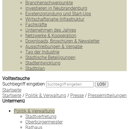
Branchenschwerpunkte
Investieren in Neubrandenburg
Existenzgründung und Start-Ups
Wirtschaftsnahe Infrastruktur
Fachkräfte
Unternehmen des Jahres
Netzwerke & Kooperation
Downloads, Broschüren & Newsletter
Ausschreibungen & Vergabe
Tag der Industrie
Städtische Beteiligungen
Stadtentwicklung
Stadtplan
Volltextsuche
Suchbegriff eingeben
LOS!
Startseite
Startseite
/
Politik & Verwaltung
/
Presse
/
Pressemitteilungen
Untermenü
Politik & Verwaltung
Stadtvertretung
Oberbürgermeister
Rathaus