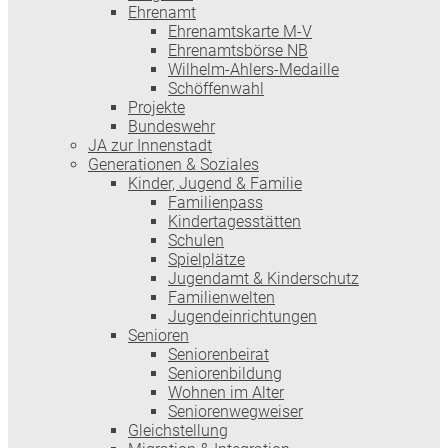
Ehrenamt
Ehrenamtskarte M-V
Ehrenamtsbörse NB
Wilhelm-Ahlers-Medaille
Schöffenwahl
Projekte
Bundeswehr
JA zur Innenstadt
Generationen & Soziales
Kinder, Jugend & Familie
Familienpass
Kindertages­stätten
Schulen
Spielplätze
Jugendamt & Kinderschutz
Familienwelten
Jugendeinrichtungen
Senioren
Seniorenbeirat
Seniorenbildung
Wohnen im Alter
Seniorenwegweiser
Gleichstellung