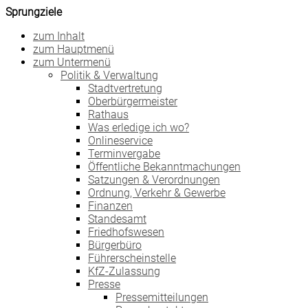
Sprungziele
zum Inhalt
zum Hauptmenü
zum Untermenü
Politik & Verwaltung
Stadtvertretung
Oberbürgermeister
Rathaus
Was erledige ich wo?
Onlineservice
Terminvergabe
Öffentliche Bekanntmachungen
Satzungen & Verordnungen
Ordnung, Verkehr & Gewerbe
Finanzen
Standesamt
Friedhofswesen
Bürgerbüro
Führerscheinstelle
KfZ-Zulassung
Presse
Pressemitteilungen