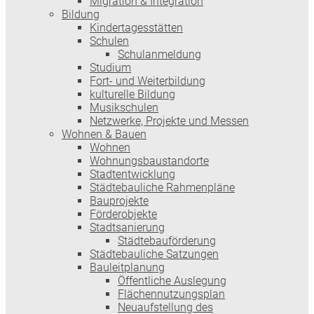
Migration & Integration
Bildung
Kindertagesstätten
Schulen
Schulanmeldung
Studium
Fort- und Weiterbildung
kulturelle Bildung
Musikschulen
Netzwerke, Projekte und Messen
Wohnen & Bauen
Wohnen
Wohnungsbaustandorte
Stadtentwicklung
Städtebauliche Rahmenpläne
Bauprojekte
Förderobjekte
Stadtsanierung
Städtebauförderung
Städtebauliche Satzungen
Bauleitplanung
Öffentliche Auslegung
Flächennutzungsplan
Neuaufstellung des