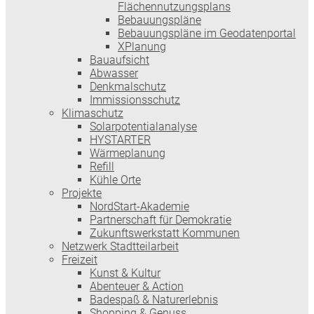
Flächennutzungsplans
Bebauungspläne
Bebauungspläne im Geodatenportal
XPlanung
Bauaufsicht
Abwasser
Denkmalschutz
Immissionsschutz
Klimaschutz
Solarpotentialanalyse
HYSTARTER
Wärmeplanung
Refill
Kühle Orte
Projekte
NordStart-Akademie
Partnerschaft für Demokratie
Zukunftswerkstatt Kommunen
Netzwerk Stadtteilarbeit
Freizeit
Kunst & Kultur
Abenteuer & Action
Badespaß & Naturerlebnis
Shopping & Genuss