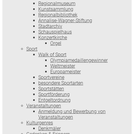
Regionalmuseum
Kunstsammlung
Regionalbibliothek
Annalise-Wagner-Stiftung
Stadtarchiv
Schauspielhaus
Konzertkirche
Orgel
Sport
Walk of Sport
Olympiamedaillengewinner
Weltmeister
Europameister
Sportvereine
besondere Sportarten
Sportstätten
Sportförderung
Entgeltordnung
Veranstaltungen
Anmeldung und Bewerbung von
Veranstaltungen
Kulturgenres
Denkmäler