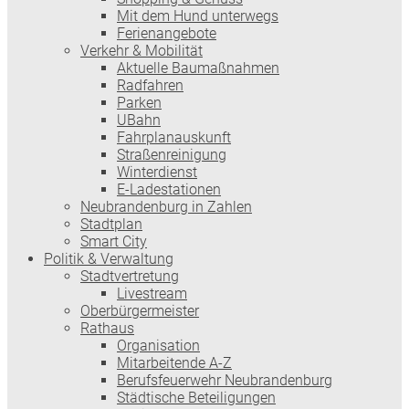
Mit dem Hund unterwegs
Ferienangebote
Verkehr & Mobilität
Aktuelle Baumaßnahmen
Radfahren
Parken
UBahn
Fahrplanauskunft
Straßenreinigung
Winterdienst
E-Ladestationen
Neubrandenburg in Zahlen
Stadtplan
Smart City
Politik & Verwaltung
Stadtvertretung
Livestream
Oberbürgermeister
Rathaus
Organisation
Mitarbeitende A-Z
Berufsfeuerwehr Neubrandenburg
Städtische Beteiligungen