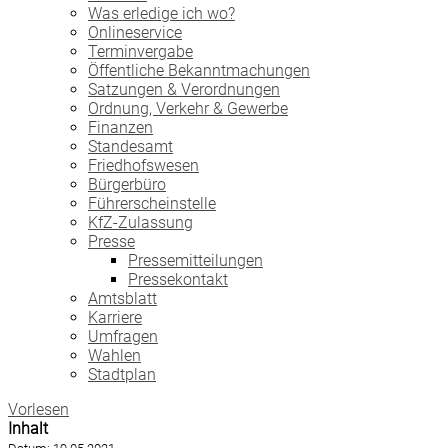
Was erledige ich wo?
Onlineservice
Terminvergabe
Öffentliche Bekanntmachungen
Satzungen & Verordnungen
Ordnung, Verkehr & Gewerbe
Finanzen
Standesamt
Friedhofswesen
Bürgerbüro
Führerscheinstelle
KfZ-Zulassung
Presse
Pressemitteilungen
Pressekontakt
Amtsblatt
Karriere
Umfragen
Wahlen
Stadtplan
Vorlesen
Inhalt