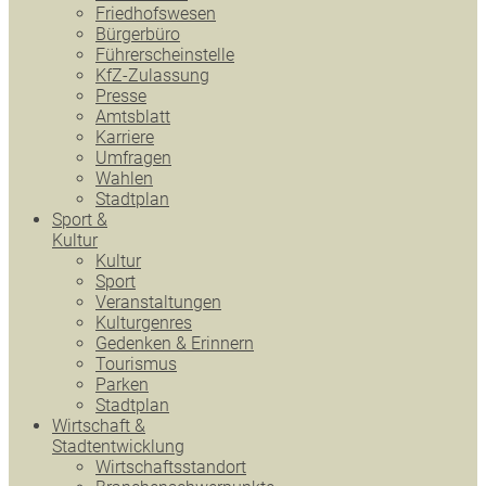
Friedhofswesen
Bürgerbüro
Führerscheinstelle
KfZ-Zulassung
Presse
Amtsblatt
Karriere
Umfragen
Wahlen
Stadtplan
Sport &
Kultur
Kultur
Sport
Veranstaltungen
Kulturgenres
Gedenken & Erinnern
Tourismus
Parken
Stadtplan
Wirtschaft &
Stadtentwicklung
Wirtschaftsstandort