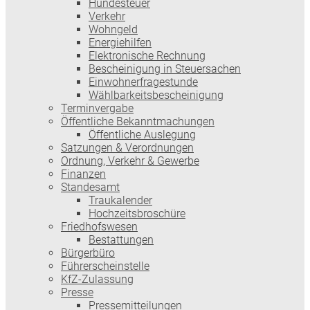
Hundesteuer
Verkehr
Wohngeld
Energiehilfen
Elektronische Rechnung
Bescheinigung in Steuersachen
Einwohnerfragestunde
Wählbarkeitsbescheinigung
Terminvergabe
Öffentliche Bekanntmachungen
Öffentliche Auslegung
Satzungen & Verordnungen
Ordnung, Verkehr & Gewerbe
Finanzen
Standesamt
Traukalender
Hochzeitsbroschüre
Friedhofswesen
Bestattungen
Bürgerbüro
Führerscheinstelle
KfZ-Zulassung
Presse
Pressemitteilungen