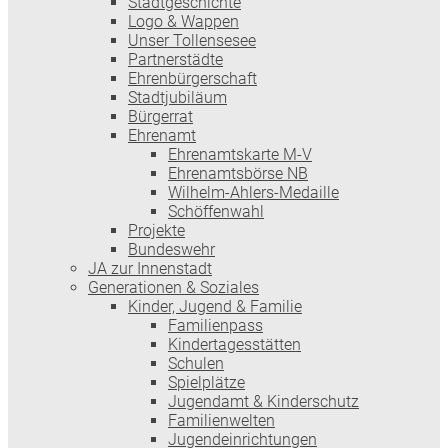
Stadtgeschichte
Logo & Wappen
Unser Tollensesee
Partnerstädte
Ehrenbürgerschaft
Stadtjubiläum
Bürgerrat
Ehrenamt
Ehrenamtskarte M-V
Ehrenamtsbörse NB
Wilhelm-Ahlers-Medaille
Schöffenwahl
Projekte
Bundeswehr
JA zur Innenstadt
Generationen & Soziales
Kinder, Jugend & Familie
Familienpass
Kindertages­stätten
Schulen
Spielplätze
Jugendamt & Kinderschutz
Familienwelten
Jugendeinrichtungen