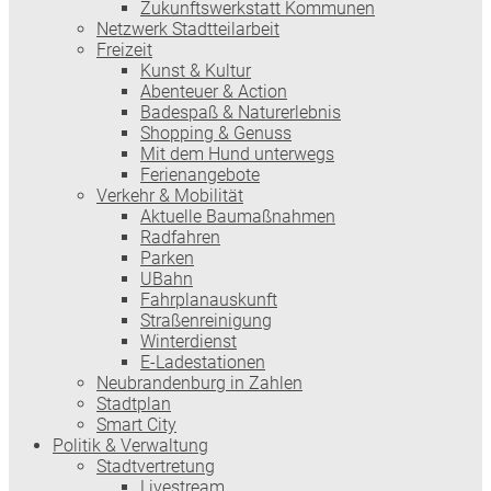
Zukunftswerkstatt Kommunen
Netzwerk Stadtteilarbeit
Freizeit
Kunst & Kultur
Abenteuer & Action
Badespaß & Naturerlebnis
Shopping & Genuss
Mit dem Hund unterwegs
Ferienangebote
Verkehr & Mobilität
Aktuelle Baumaßnahmen
Radfahren
Parken
UBahn
Fahrplanauskunft
Straßenreinigung
Winterdienst
E-Ladestationen
Neubrandenburg in Zahlen
Stadtplan
Smart City
Politik & Verwaltung
Stadtvertretung
Livestream