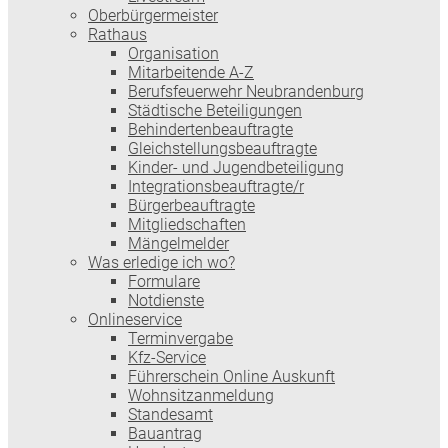
Oberbürgermeister
Rathaus
Organisation
Mitarbeitende A-Z
Berufsfeuerwehr Neubrandenburg
Städtische Beteiligungen
Behindertenbeauftragte
Gleichstellungsbeauftragte
Kinder- und Jugendbeteiligung
Integrationsbeauftragte/r
Bürgerbeauftragte
Mitgliedschaften
Mängelmelder
Was erledige ich wo?
Formulare
Notdienste
Onlineservice
Terminvergabe
Kfz-Service
Führerschein Online Auskunft
Wohnsitzanmeldung
Standesamt
Bauantrag