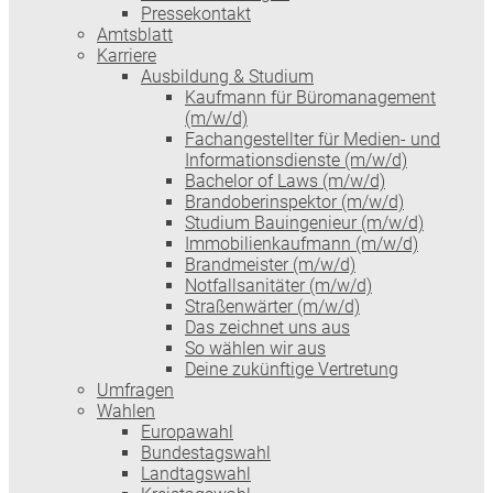
Pressekontakt
Amtsblatt
Karriere
Ausbildung & Studium
Kaufmann für Büromanagement
(m/w/d)
Fachangestellter für Medien- und
Informationsdienste (m/w/d)
Bachelor of Laws (m/w/d)
Brandoberinspektor (m/w/d)
Studium Bauingenieur (m/w/d)
Immobilienkaufmann (m/w/d)
Brandmeister (m/w/d)
Notfallsanitäter (m/w/d)
Straßenwärter (m/w/d)
Das zeichnet uns aus
So wählen wir aus
Deine zukünftige Vertretung
Umfragen
Wahlen
Europawahl
Bundestagswahl
Landtagswahl