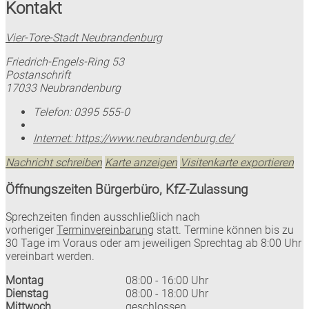
Kontakt
Vier-Tore-Stadt Neubrandenburg
Friedrich-Engels-Ring 53
Postanschrift
17033 Neubrandenburg
Telefon:
0395 555-0
Internet:
https://www.neubrandenburg.de/
Nachricht schreiben
Karte anzeigen
Visitenkarte exportieren
Öffnungszeiten Bürgerbüro, KfZ-Zulassung
Sprechzeiten finden ausschließlich nach
vorheriger
Terminvereinbarung
statt. Termine können bis zu
30 Tage im Voraus oder am jeweiligen Sprechtag ab 8:00 Uhr
vereinbart werden.
Montag
08:00 - 16:00 Uhr
Dienstag
08:00 - 18:00 Uhr
Mittwoch
geschlossen