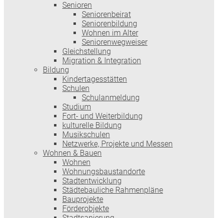
Senioren
Seniorenbeirat
Seniorenbildung
Wohnen im Alter
Seniorenwegweiser
Gleichstellung
Migration & Integration
Bildung
Kindertagesstätten
Schulen
Schulanmeldung
Studium
Fort- und Weiterbildung
kulturelle Bildung
Musikschulen
Netzwerke, Projekte und Messen
Wohnen & Bauen
Wohnen
Wohnungsbaustandorte
Stadtentwicklung
Städtebauliche Rahmenpläne
Bauprojekte
Förderobjekte
Stadtsanierung