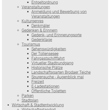
Entgeltordnung
Veranstaltungen
Anmeldung und Bewerbung von
Veranstaltungen
Kulturgenres
Denkmäler
Gedenken & Erinnern
Gedenk- und Erinnerungsorte
Gedenktage
Tourismus
Sehenswürdigkeiten
Der Tollensesee
Fahrgastschifffahrt
Virtueller Stadtrundgang
Historische Plätze
Landschaftsgarten Brodaer Teiche
Spurensuche - Augenblick mal
Freizeit
E-Ladestationen
Öffentliche Toiletten
Parken
Stadtplan
Wirtschaft & Stadtentwicklung
Wirtschaftsstandort