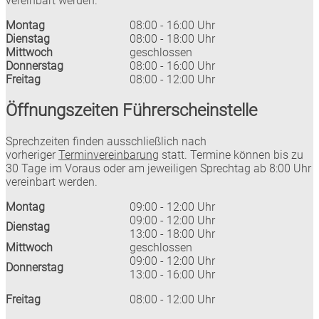
vereinbart werden.
Montag
08:00 - 16:00 Uhr
Dienstag
08:00 - 18:00 Uhr
Mittwoch
geschlossen
Donnerstag
08:00 - 16:00 Uhr
Freitag
08:00 - 12:00 Uhr
Öffnungszeiten Führerscheinstelle
Sprechzeiten finden ausschließlich nach
vorheriger
Terminvereinbarung
statt. Termine können bis zu
30 Tage im Voraus oder am jeweiligen Sprechtag ab 8:00 Uhr
vereinbart werden.
Montag
09:00 - 12:00 Uhr
09:00 - 12:00 Uhr
Dienstag
13:00 - 18:00 Uhr
Mittwoch
geschlossen
09:00 - 12:00 Uhr
Donnerstag
13:00 - 16:00 Uhr
Freitag
08:00 - 12:00 Uhr