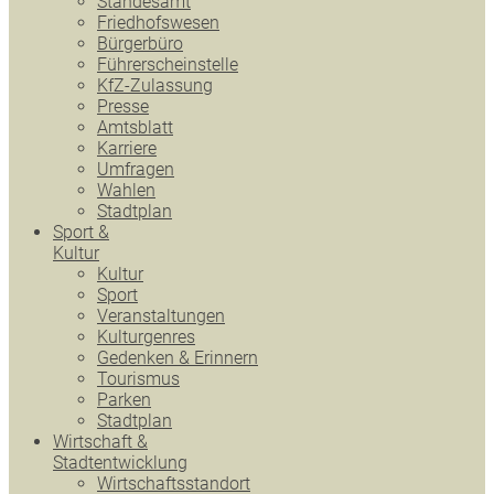
Standesamt
Friedhofswesen
Bürgerbüro
Führerscheinstelle
KfZ-Zulassung
Presse
Amtsblatt
Karriere
Umfragen
Wahlen
Stadtplan
Sport &
Kultur
Kultur
Sport
Veranstaltungen
Kulturgenres
Gedenken & Erinnern
Tourismus
Parken
Stadtplan
Wirtschaft &
Stadtentwicklung
Wirtschaftsstandort