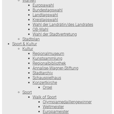
Wahlen
Europawahl
Bundestagswahl
Landtagswahl
Kreistagswahl
Wahl der Landrätin/des Landrates
OB-Wahl
Wahl der Stadtvertretung
Stadtplan
Sport & Kultur
Kultur
Regionalmuseum
Kunstsammlung
Regionalbibliothek
Annalise-Wagner-Stiftung
Stadtarchiv
Schauspielhaus
Konzertkirche
Orgel
Sport
Walk of Sport
Olympiamedaillengewinner
Weltmeister
Europameister