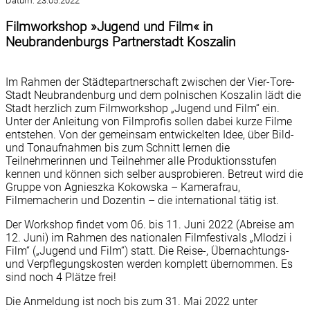
Datum:
23.05.2022
Filmworkshop »Jugend und Film« in
Neubrandenburgs Partnerstadt Koszalin
Im Rahmen der Städtepartnerschaft zwischen der Vier-Tore-
Stadt Neubrandenburg und dem polnischen Koszalin lädt die
Stadt herzlich zum Filmworkshop „Jugend und Film“ ein.
Unter der Anleitung von Filmprofis sollen dabei kurze Filme
entstehen. Von der gemeinsam entwickelten Idee, über Bild-
und Tonaufnahmen bis zum Schnitt lernen die
Teilnehmerinnen und Teilnehmer alle Produktionsstufen
kennen und können sich selber ausprobieren. Betreut wird die
Gruppe von Agnieszka Kokowska – Kamerafrau,
Filmemacherin und Dozentin – die international tätig ist.
Der Workshop findet vom 06. bis 11. Juni 2022 (Abreise am
12. Juni) im Rahmen des nationalen Filmfestivals „Mlodzi i
Film“ („Jugend und Film“) statt. Die Reise-, Übernachtungs-
und Verpflegungskosten werden komplett übernommen. Es
sind noch 4 Plätze frei!
Die Anmeldung ist noch bis zum 31. Mai 2022 unter