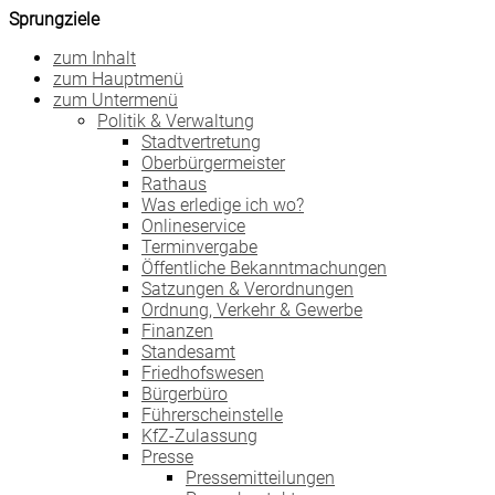
Sprungziele
zum Inhalt
zum Hauptmenü
zum Untermenü
Politik & Verwaltung
Stadtvertretung
Oberbürgermeister
Rathaus
Was erledige ich wo?
Onlineservice
Terminvergabe
Öffentliche Bekanntmachungen
Satzungen & Verordnungen
Ordnung, Verkehr & Gewerbe
Finanzen
Standesamt
Friedhofswesen
Bürgerbüro
Führerscheinstelle
KfZ-Zulassung
Presse
Pressemitteilungen