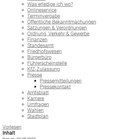
Was erledige ich wo?
Onlineservice
Terminvergabe
Öffentliche Bekanntmachungen
Satzungen & Verordnungen
Ordnung, Verkehr & Gewerbe
Finanzen
Standesamt
Friedhofswesen
Bürgerbüro
Führerscheinstelle
KfZ-Zulassung
Presse
Pressemitteilungen
Pressekontakt
Amtsblatt
Karriere
Umfragen
Wahlen
Stadtplan
Vorlesen
Inhalt