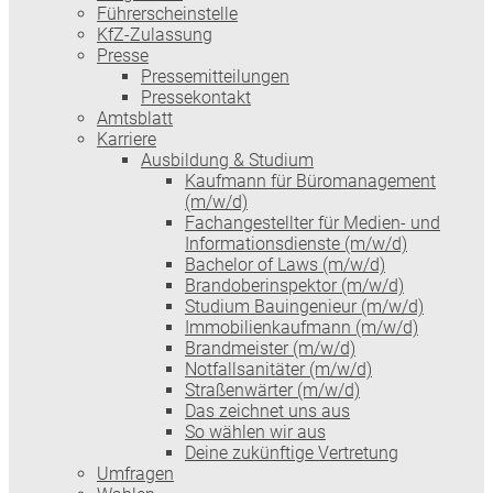
Führerscheinstelle
KfZ-Zulassung
Presse
Pressemitteilungen
Pressekontakt
Amtsblatt
Karriere
Ausbildung & Studium
Kaufmann für Büromanagement
(m/w/d)
Fachangestellter für Medien- und
Informationsdienste (m/w/d)
Bachelor of Laws (m/w/d)
Brandoberinspektor (m/w/d)
Studium Bauingenieur (m/w/d)
Immobilienkaufmann (m/w/d)
Brandmeister (m/w/d)
Notfallsanitäter (m/w/d)
Straßenwärter (m/w/d)
Das zeichnet uns aus
So wählen wir aus
Deine zukünftige Vertretung
Umfragen