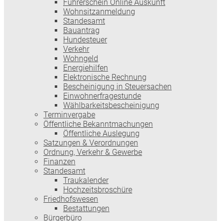
Führerschein Online Auskunft
Wohnsitzanmeldung
Standesamt
Bauantrag
Hundesteuer
Verkehr
Wohngeld
Energiehilfen
Elektronische Rechnung
Bescheinigung in Steuersachen
Einwohnerfragestunde
Wählbarkeitsbescheinigung
Terminvergabe
Öffentliche Bekanntmachungen
Öffentliche Auslegung
Satzungen & Verordnungen
Ordnung, Verkehr & Gewerbe
Finanzen
Standesamt
Traukalender
Hochzeitsbroschüre
Friedhofswesen
Bestattungen
Bürgerbüro