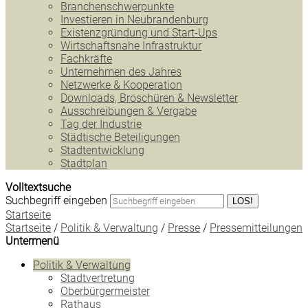
Branchenschwerpunkte
Investieren in Neubrandenburg
Existenzgründung und Start-Ups
Wirtschaftsnahe Infrastruktur
Fachkräfte
Unternehmen des Jahres
Netzwerke & Kooperation
Downloads, Broschüren & Newsletter
Ausschreibungen & Vergabe
Tag der Industrie
Städtische Beteiligungen
Stadtentwicklung
Stadtplan
Volltextsuche
Suchbegriff eingeben
LOS!
Startseite
Startseite
/
Politik & Verwaltung
/
Presse
/
Pressemitteilungen
Untermenü
Politik & Verwaltung
Stadtvertretung
Oberbürgermeister
Rathaus