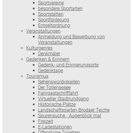
Sportvereine
besondere Sportarten
Sportstätten
Sportförderung
Entgeltordnung
Veranstaltungen
Anmeldung und Bewerbung von
Veranstaltungen
Kulturgenres
Denkmäler
Gedenken & Erinnern
Gedenk- und Erinnerungsorte
Gedenktage
Tourismus
Sehenswürdigkeiten
Der Tollensesee
Fahrgastschifffahrt
Virtueller Stadtrundgang
Historische Plätze
Landschaftsgarten Brodaer Teiche
Spurensuche - Augenblick mal
Freizeit
E-Ladestationen
Öffentliche Toiletten