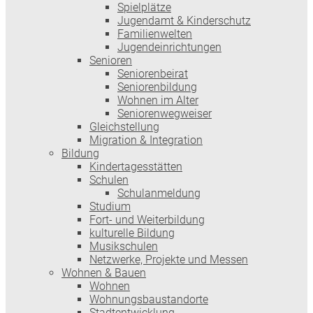
Spielplätze
Jugendamt & Kinderschutz
Familienwelten
Jugendeinrichtungen
Senioren
Seniorenbeirat
Seniorenbildung
Wohnen im Alter
Seniorenwegweiser
Gleichstellung
Migration & Integration
Bildung
Kindertagesstätten
Schulen
Schulanmeldung
Studium
Fort- und Weiterbildung
kulturelle Bildung
Musikschulen
Netzwerke, Projekte und Messen
Wohnen & Bauen
Wohnen
Wohnungsbaustandorte
Stadtentwicklung