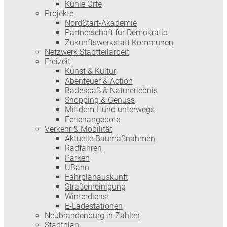
Kühle Orte
Projekte
NordStart-Akademie
Partnerschaft für Demokratie
Zukunftswerkstatt Kommunen
Netzwerk Stadtteilarbeit
Freizeit
Kunst & Kultur
Abenteuer & Action
Badespaß & Naturerlebnis
Shopping & Genuss
Mit dem Hund unterwegs
Ferienangebote
Verkehr & Mobilität
Aktuelle Baumaßnahmen
Radfahren
Parken
UBahn
Fahrplanauskunft
Straßenreinigung
Winterdienst
E-Ladestationen
Neubrandenburg in Zahlen
Stadtplan