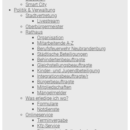
Smart City
Politik & Verwaltung
Stadtvertretung
Livestream
Oberbürgermeister
Rathaus
Organisation
Mitarbeitende A-Z
Berufsfeuerwehr Neubrandenburg
Städtische Beteiligungen
Behindertenbeauftragte
Gleichstellungsbeauftragte
Kinder- und Jugendbeteiligung
Integrationsbeauftragte/r
Bürgerbeauftragte
Mitgliedschaften
Mängelmelder
Was erledige ich wo?
Formulare
Notdienste
Onlineservice
Terminvergabe
Kfz-Service