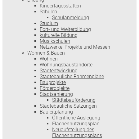
Kindertagesstätten
Schulen
Schulanmeldung
Studium
Fort- und Weiterbildung
kulturelle Bildung
Musikschulen
Netzwerke, Projekte und Messen
Wohnen & Bauen
Wohnen
Wohnungsbaustandorte
Stadtentwicklung
Städtebauliche Rahmenpläne
Bauprojekte
Förderobjekte
Stadtsanierung
Städtebauförderung
Städtebauliche Satzungen
Bauleitplanung
Öffentliche Auslegung
Flächennutzungsplan
Neuaufstellung des
Flächennutzungsplans