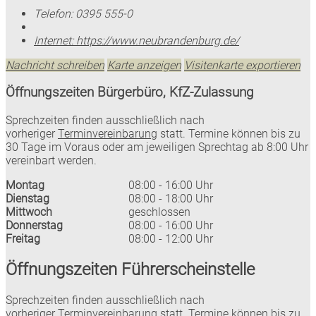
Telefon:
0395 555-0
Internet:
https://www.neubrandenburg.de/
Nachricht schreiben
Karte anzeigen
Visitenkarte exportieren
Öffnungszeiten Bürgerbüro, KfZ-Zulassung
Sprechzeiten finden ausschließlich nach
vorheriger
Terminvereinbarung
statt. Termine können bis zu
30 Tage im Voraus oder am jeweiligen Sprechtag ab 8:00 Uhr
vereinbart werden.
Montag
08:00 - 16:00 Uhr
Dienstag
08:00 - 18:00 Uhr
Mittwoch
geschlossen
Donnerstag
08:00 - 16:00 Uhr
Freitag
08:00 - 12:00 Uhr
Öffnungszeiten Führerscheinstelle
Sprechzeiten finden ausschließlich nach
vorheriger
Terminvereinbarung
statt. Termine können bis zu