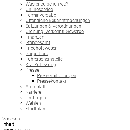
Was erledige ich wo?
Onlineservice
Terminvergabe
Öffentliche Bekanntmachungen
Satzungen & Verordnungen
Ordnung, Verkehr & Gewerbe
Finanzen
Standesamt
Friedhofswesen
Bürgerbüro
Führerscheinstelle
KfZ-Zulassung
Presse
Pressemitteilungen
Pressekontakt
Amtsblatt
Karriere
Umfragen
Wahlen
Stadtplan
Vorlesen
Inhalt