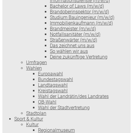
Informationsdienste (m/w/d)
Bachelor of Laws (m/w/d)
Brandoberinspektor (m/w/d)
Studium Bauingenieur (m/w/d)
Immobilienkaufmann (m/w/d)
Brandmeister (m/w/d)
Notfallsanitäter (m/w/d)
Straßenwärter (m/w/d)
Das zeichnet uns aus
So wählen wir aus
Deine zukünftige Vertretung
Umfragen
Wahlen
Europawahl
Bundestagswahl
Landtagswahl
Kreistagswahl
Wahl der Landrätin/des Landrates
OB-Wahl
Wahl der Stadtvertretung
Stadtplan
Sport & Kultur
Kultur
Regionalmuseum