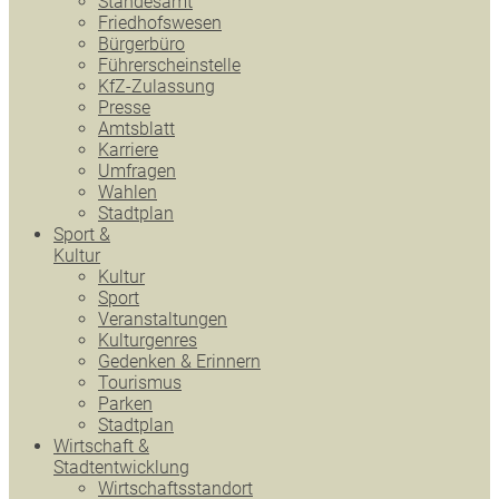
Standesamt
Friedhofswesen
Bürgerbüro
Führerscheinstelle
KfZ-Zulassung
Presse
Amtsblatt
Karriere
Umfragen
Wahlen
Stadtplan
Sport &
Kultur
Kultur
Sport
Veranstaltungen
Kulturgenres
Gedenken & Erinnern
Tourismus
Parken
Stadtplan
Wirtschaft &
Stadtentwicklung
Wirtschaftsstandort