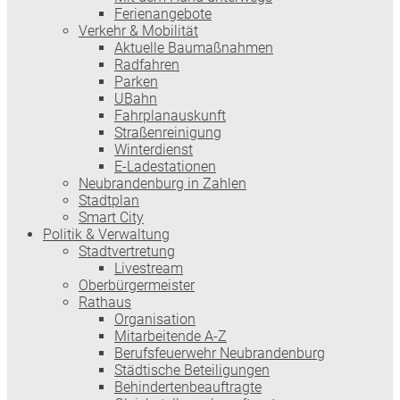
Ferienangebote
Verkehr & Mobilität
Aktuelle Baumaßnahmen
Radfahren
Parken
UBahn
Fahrplanauskunft
Straßenreinigung
Winterdienst
E-Ladestationen
Neubrandenburg in Zahlen
Stadtplan
Smart City
Politik & Verwaltung
Stadtvertretung
Livestream
Oberbürgermeister
Rathaus
Organisation
Mitarbeitende A-Z
Berufsfeuerwehr Neubrandenburg
Städtische Beteiligungen
Behindertenbeauftragte