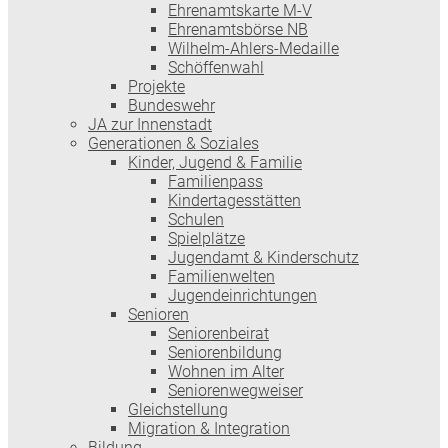
Ehrenamtskarte M-V
Ehrenamtsbörse NB
Wilhelm-Ahlers-Medaille
Schöffenwahl
Projekte
Bundeswehr
JA zur Innenstadt
Generationen & Soziales
Kinder, Jugend & Familie
Familienpass
Kindertages­stätten
Schulen
Spielplätze
Jugendamt & Kinderschutz
Familienwelten
Jugendeinrichtungen
Senioren
Seniorenbeirat
Seniorenbildung
Wohnen im Alter
Seniorenwegweiser
Gleichstellung
Migration & Integration
Bildung