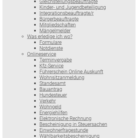
Gleichstellungsbeauftragte
Kinder- und Jugendbeteiligung
Integrationsbeauftragte/r
Bürgerbeauftragte
Mitgliedschaften
Mängelmelder
Was erledige ich wo?
Formulare
Notdienste
Onlineservice
Terminvergabe
Kfz-Service
Führerschein Online Auskunft
Wohnsitzanmeldung
Standesamt
Bauantrag
Hundesteuer
Verkehr
Wohngeld
Energiehilfen
Elektronische Rechnung
Bescheinigung in Steuersachen
Einwohnerfragestunde
Wählbarkeitsbescheinigung