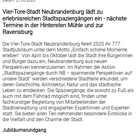
Datum:
21.05.2025
Vier-Tore-Stadt Neubrandenburg lädt zu
erlebnisreichen Stadtspaziergängen ein - nächste
Termine in der Hintersten Mühle und zur
Ravensburg
Die Vier-Tore-Stadt Neubrandenburg feiert 2025 ihr 777.
Stadtjubiläum unter dem Motto „Einfach schöne Momente
erleben“. Von April bis Oktober lädt die Stadt ihre Bürgerinnen
und Bürger dazu ein, Neubrandenburg aus neuen
Perspektiven kennenzulernen. Im Rahmen der Aktion
„Stadtspaziergänge durch NB – spannende Perspektiven auf
unsere Stadt“ werden verschiedene Stadtteile erkundet, um
deren Geschichte, Architektur, Natur und das städtische
Leben zu entdecken. Die Spaziergänge, die sowohl zu Fuß als
auch mit dem Fahrrad möglich sind, finden unter
fachkundiger Begleitung von Mitarbeitenden der
Stadtverwaltung und engagierten Expertinnen und Experten
statt. Sie bieten allen Teil-nehmenden besondere Einblicke in
die Vielfalt und den Charme der Stadt.
Jubiläumsrundgang