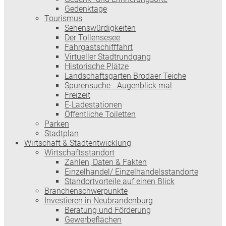
Gedenktage
Tourismus
Sehenswürdigkeiten
Der Tollensesee
Fahrgastschifffahrt
Virtueller Stadtrundgang
Historische Plätze
Landschaftsgarten Brodaer Teiche
Spurensuche - Augenblick mal
Freizeit
E-Ladestationen
Öffentliche Toiletten
Parken
Stadtplan
Wirtschaft & Stadtentwicklung
Wirtschaftsstandort
Zahlen, Daten & Fakten
Einzelhandel/ Einzelhandelsstandorte
Standortvorteile auf einen Blick
Branchenschwerpunkte
Investieren in Neubrandenburg
Beratung und Förderung
Gewerbeflächen