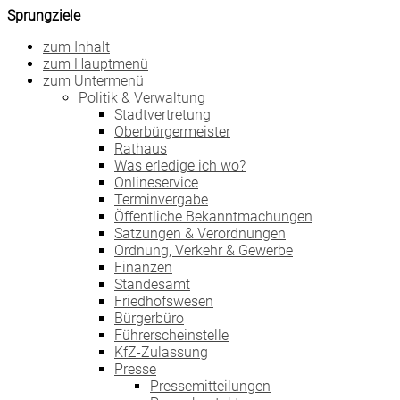
Sprungziele
zum Inhalt
zum Hauptmenü
zum Untermenü
Politik & Verwaltung
Stadtvertretung
Oberbürgermeister
Rathaus
Was erledige ich wo?
Onlineservice
Terminvergabe
Öffentliche Bekanntmachungen
Satzungen & Verordnungen
Ordnung, Verkehr & Gewerbe
Finanzen
Standesamt
Friedhofswesen
Bürgerbüro
Führerscheinstelle
KfZ-Zulassung
Presse
Pressemitteilungen