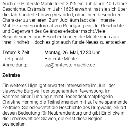
Auch die Hinterste Mühle feiert 2025 ein Jubiläum: 400 Jahre
Geschichte. Erstmals im Jahr 1625 erwähnt, hat sie sich über
die Jahrhunderte hinweg verändert, ohne ihren besonderen
Charakter zu verlieren. Zum Jubiläum lädt die Hinterste
Mühle zu einem informativen Rundgang ein, der Geschichte
und Gegenwart des Geländes erlebbar macht.Viele
Besucherinnen und Besucher kennen die Mühle noch aus
ihrer Kindheit – doch es gibt auch für sie Neues zu entdecken.
Datum & Zeit:
Montag, 26. Mai, 12:30 Uhr
Treffpunkt:
Hinterste Mühle
Anmeldung:
sjz@hinterste-muehle.de
Zeitreise
Ein weiteres Highlight erwartet Interessierte im Juni: der
slawische Burgwall der sogenannten Ravensburg. Im
Rahmen einer Führung nimmt Bodendenkmalpflegerin
Christine Henning die Teilnehmenden mit auf eine spannende
Zeitreise. Sie beleuchtet die Geschichte des Burgwalls, erklärt
dessen Bedeutung für Neubrandenburg und gibt Einblicke in
die Lebenswelt der Slawen, die einst diese Region
besiedelten.