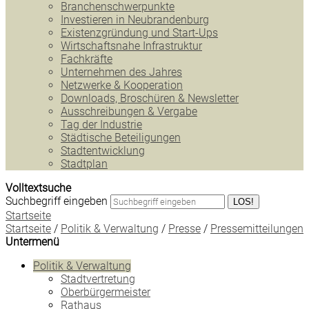
Branchenschwerpunkte
Investieren in Neubrandenburg
Existenzgründung und Start-Ups
Wirtschaftsnahe Infrastruktur
Fachkräfte
Unternehmen des Jahres
Netzwerke & Kooperation
Downloads, Broschüren & Newsletter
Ausschreibungen & Vergabe
Tag der Industrie
Städtische Beteiligungen
Stadtentwicklung
Stadtplan
Volltextsuche
Suchbegriff eingeben
LOS!
Startseite
Startseite
/
Politik & Verwaltung
/
Presse
/
Pressemitteilungen
Untermenü
Politik & Verwaltung
Stadtvertretung
Oberbürgermeister
Rathaus