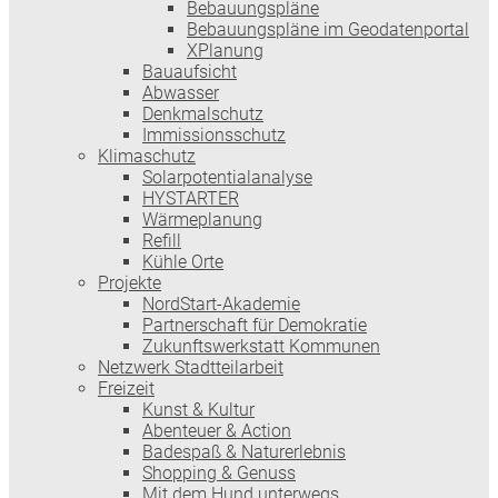
Bebauungspläne
Bebauungspläne im Geodatenportal
XPlanung
Bauaufsicht
Abwasser
Denkmalschutz
Immissionsschutz
Klimaschutz
Solarpotentialanalyse
HYSTARTER
Wärmeplanung
Refill
Kühle Orte
Projekte
NordStart-Akademie
Partnerschaft für Demokratie
Zukunftswerkstatt Kommunen
Netzwerk Stadtteilarbeit
Freizeit
Kunst & Kultur
Abenteuer & Action
Badespaß & Naturerlebnis
Shopping & Genuss
Mit dem Hund unterwegs