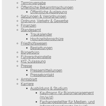
Terminvergabe
Öffentliche Bekanntmachungen
Öffentliche Auslegung
Satzungen & Verordnungen
Ordnung, Verkehr & Gewerbe
Finanzen
Standesamt
Traukalender
Hochzeitsbroschüre
Friedhofswesen
Bestattungen
Bürgerbüro
Führerscheinstelle
KfZ-Zulassung
Presse
Pressemitteilungen
Pressekontakt
Amtsblatt
Karriere
Ausbildung & Studium
Kaufmann für Büromanagement
(m/w/d)
Fachangestellter für Medien- und