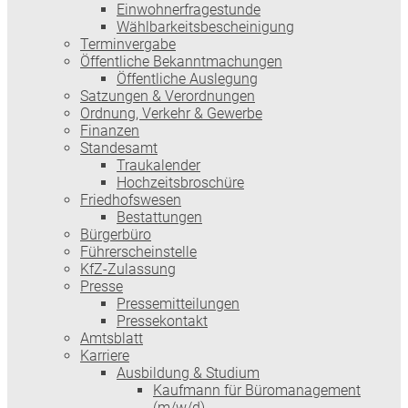
Einwohnerfragestunde
Wählbarkeitsbescheinigung
Terminvergabe
Öffentliche Bekanntmachungen
Öffentliche Auslegung
Satzungen & Verordnungen
Ordnung, Verkehr & Gewerbe
Finanzen
Standesamt
Traukalender
Hochzeitsbroschüre
Friedhofswesen
Bestattungen
Bürgerbüro
Führerscheinstelle
KfZ-Zulassung
Presse
Pressemitteilungen
Pressekontakt
Amtsblatt
Karriere
Ausbildung & Studium
Kaufmann für Büromanagement
(m/w/d)