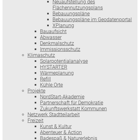
Neuaufstellung des
Flächennutzungsplans
Bebauungspläne
Bebauungspläne im Geodatenportal
XPlanung
Bauaufsicht
Abwasser
Denkmalschutz
Immissionsschutz
Klimaschutz
Solarpotentialanalyse
HYSTARTER
Wärmeplanung
Refill
Kühle Orte
Projekte
NordStart-Akademie
Partnerschaft für Demokratie
Zukunftswerkstatt Kommunen
Netzwerk Stadtteilarbeit
Freizeit
Kunst & Kultur
Abenteuer & Action
Badespaß & Naturerlebnis