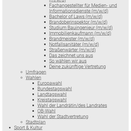
Fachangestellter für Medien- und
Informationsdienste (m/w/d)
Bachelor of Laws (m/w/d)
Brandoberinspektor (m/w/d)
Studium Bauingenieur (m/w/d)
Immobilienkaufmann (m/w/d)
Brandmeister (m/w/d)
Notfallsanitäter (m/w/d)
Straßenwärter (m/w/d)
Das zeichnet uns aus
So wählen wir aus
Deine zukünftige Vertretung
Umfragen
Wahlen
Europawahl
Bundestagswahl
Landtagswahl
Kreistagswahl
Wahl der Landrätin/des Landrates
OB-Wahl
Wahl der Stadtvertretung
Stadtplan
Sport & Kultur