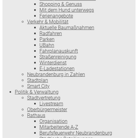
Shopping & Genuss
Mit dem Hund unterwegs
Ferienangebote
Verkehr & Mobilität
Aktuelle Baumaßnahmen
Radfahren
Parken
UBahn
Fahrplanauskunft
Straßenreinigung
Winterdienst
E-Ladestationen
Neubrandenburg in Zahlen
Stadtplan
Smart City
Politik & Verwaltung
Stadtvertretung
Livestream
Oberbürgermeister
Rathaus
Organisation
Mitarbeitende A-Z
Berufsfeuerwehr Neubrandenburg