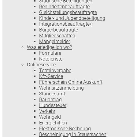
Städtische Beteiligungen
Behindertenbeauftragte
Gleichstellungsbeauftragte
Kinder- und Jugendbeteiligung
Integrationsbeauftragte/r
Bürgerbeauftragte
Mitgliedschaften
Mängelmelder
Was erledige ich wo?
Formulare
Notdienste
Onlineservice
Terminvergabe
Kfz-Service
Führerschein Online Auskunft
Wohnsitzanmeldung
Standesamt
Bauantrag
Hundesteuer
Verkehr
Wohngeld
Energiehilfen
Elektronische Rechnung
Bescheinigung in Steuersachen