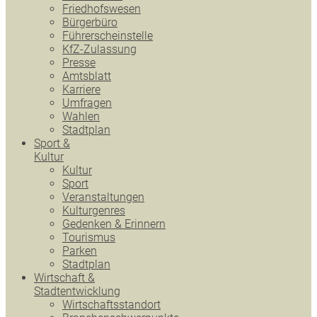
Friedhofswesen
Bürgerbüro
Führerscheinstelle
KfZ-Zulassung
Presse
Amtsblatt
Karriere
Umfragen
Wahlen
Stadtplan
Sport &
Kultur
Kultur
Sport
Veranstaltungen
Kulturgenres
Gedenken & Erinnern
Tourismus
Parken
Stadtplan
Wirtschaft &
Stadtentwicklung
Wirtschaftsstandort