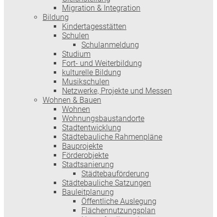
Migration & Integration
Bildung
Kindertagesstätten
Schulen
Schulanmeldung
Studium
Fort- und Weiterbildung
kulturelle Bildung
Musikschulen
Netzwerke, Projekte und Messen
Wohnen & Bauen
Wohnen
Wohnungsbaustandorte
Stadtentwicklung
Städtebauliche Rahmenpläne
Bauprojekte
Förderobjekte
Stadtsanierung
Städtebauförderung
Städtebauliche Satzungen
Bauleitplanung
Öffentliche Auslegung
Flächennutzungsplan