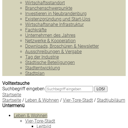
Wirtschaftsstandort
Branchenschwerpunkte
Investieren in Neubrandenburg
Existenzgründung und Start-Ups
Wirtschaftsnahe Infrastruktur
Fachkräfte
Unternehmen des Jahres
Netzwerke & Kooperation
Downloads, Broschüren & Newsletter
Ausschreibungen & Vergabe
Tag der Industrie
Städtische Beteiligungen
Stadtentwicklung
Stadtplan
Volltextsuche
Suchbegriff eingeben
LOS!
Startseite
Startseite
/
Leben & Wohnen
/
Vier-Tore-Stadt
/
Stadtjubiläum
Untermenü
Leben & Wohnen
Vier-Tore-Stadt
Leitbild