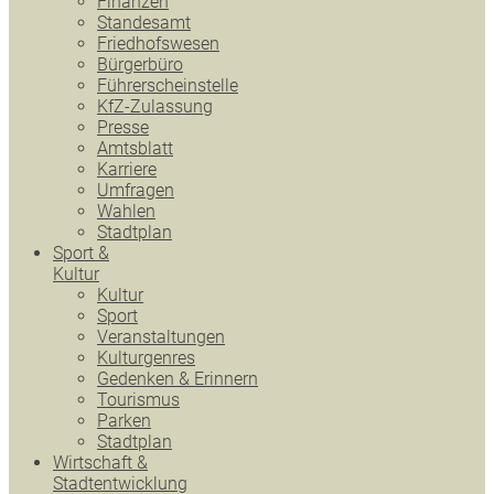
Finanzen
Standesamt
Friedhofswesen
Bürgerbüro
Führerscheinstelle
KfZ-Zulassung
Presse
Amtsblatt
Karriere
Umfragen
Wahlen
Stadtplan
Sport &
Kultur
Kultur
Sport
Veranstaltungen
Kulturgenres
Gedenken & Erinnern
Tourismus
Parken
Stadtplan
Wirtschaft &
Stadtentwicklung