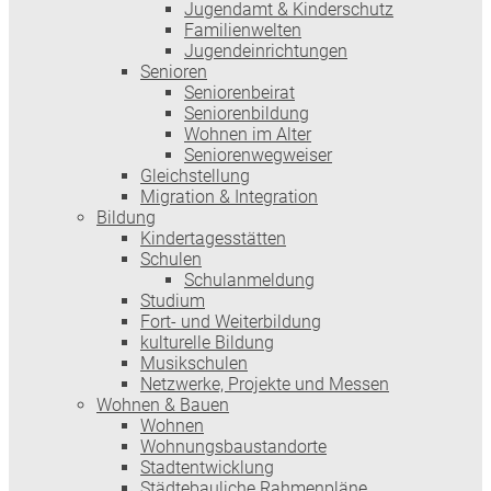
Jugendamt & Kinderschutz
Familienwelten
Jugendeinrichtungen
Senioren
Seniorenbeirat
Seniorenbildung
Wohnen im Alter
Seniorenwegweiser
Gleichstellung
Migration & Integration
Bildung
Kindertagesstätten
Schulen
Schulanmeldung
Studium
Fort- und Weiterbildung
kulturelle Bildung
Musikschulen
Netzwerke, Projekte und Messen
Wohnen & Bauen
Wohnen
Wohnungsbaustandorte
Stadtentwicklung
Städtebauliche Rahmenpläne