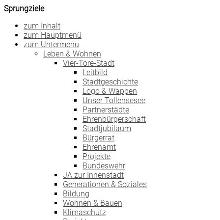
Sprungziele
zum Inhalt
zum Hauptmenü
zum Untermenü
Leben & Wohnen
Vier-Tore-Stadt
Leitbild
Stadtgeschichte
Logo & Wappen
Unser Tollensesee
Partnerstädte
Ehrenbürgerschaft
Stadtjubiläum
Bürgerrat
Ehrenamt
Projekte
Bundeswehr
JA zur Innenstadt
Generationen & Soziales
Bildung
Wohnen & Bauen
Klimaschutz