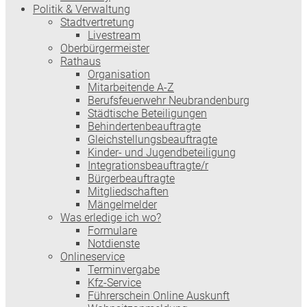
Politik & Verwaltung
Stadtvertretung
Livestream
Oberbürgermeister
Rathaus
Organisation
Mitarbeitende A-Z
Berufsfeuerwehr Neubrandenburg
Städtische Beteiligungen
Behindertenbeauftragte
Gleichstellungsbeauftragte
Kinder- und Jugendbeteiligung
Integrationsbeauftragte/r
Bürgerbeauftragte
Mitgliedschaften
Mängelmelder
Was erledige ich wo?
Formulare
Notdienste
Onlineservice
Terminvergabe
Kfz-Service
Führerschein Online Auskunft