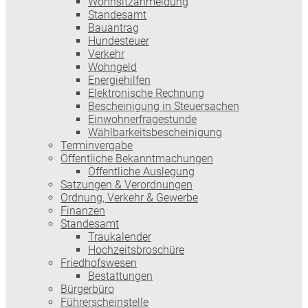
Wohnsitzanmeldung
Standesamt
Bauantrag
Hundesteuer
Verkehr
Wohngeld
Energiehilfen
Elektronische Rechnung
Bescheinigung in Steuersachen
Einwohnerfragestunde
Wählbarkeitsbescheinigung
Terminvergabe
Öffentliche Bekanntmachungen
Öffentliche Auslegung
Satzungen & Verordnungen
Ordnung, Verkehr & Gewerbe
Finanzen
Standesamt
Traukalender
Hochzeitsbroschüre
Friedhofswesen
Bestattungen
Bürgerbüro
Führerscheinstelle