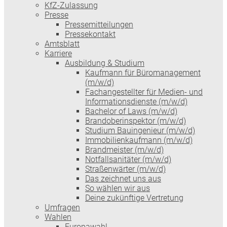
KfZ-Zulassung
Presse
Pressemitteilungen
Pressekontakt
Amtsblatt
Karriere
Ausbildung & Studium
Kaufmann für Büromanagement
(m/w/d)
Fachangestellter für Medien- und
Informationsdienste (m/w/d)
Bachelor of Laws (m/w/d)
Brandoberinspektor (m/w/d)
Studium Bauingenieur (m/w/d)
Immobilienkaufmann (m/w/d)
Brandmeister (m/w/d)
Notfallsanitäter (m/w/d)
Straßenwärter (m/w/d)
Das zeichnet uns aus
So wählen wir aus
Deine zukünftige Vertretung
Umfragen
Wahlen
Europawahl