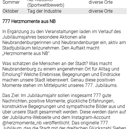
Sommer
diverse Orte
(Sportwettbewerb)
Oktober
Tag der Industrie
diverse Orte
777 Herzmomente aus NB
In Ergänzung zu den Veranstaltungen laden im Verlauf des
Jubiläumsjahres besondere Aktionen alle
Neubrandenburgerinnen und Neubrandenburger ein, aktiv am
Stadtjubiläum teilzunehmen. Den Auftakt macht
„Herzmomente aus NB“.
Was schätzen die Menschen an der Stadt? Was macht
Neubrandenburg zu einem angenehmen Ort für Alltag und
Erholung? Welche Erlebnisse, Begegnungen und Eindrücke
machen unsere Stadt lebenswert. Genau diese positiven
Momente stehen im Mittelpunkt unseres 777. Jubiläums.
Das Ziel: Im Jubiläumsjahr sollen insgesamt 777 gute
Nachrichten, positive Momente, glückliche Erfahrungen,
konstruktive Begegnungen und sympathische Bilder aus und
über unsere Stadt gesammelt werden. Diese werden dann auf
der Jubiläums-Webseite und dem Instagram-Account
@herzmomente_nb veröffentlicht. Das originelle 777.
Jubiläum, das die Stadt mit der dreifachen Glückszahl Sieben