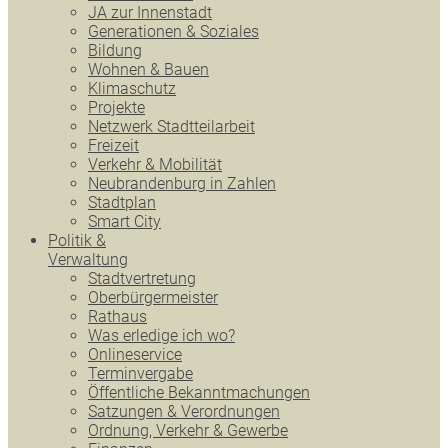
JA zur Innenstadt
Generationen & Soziales
Bildung
Wohnen & Bauen
Klimaschutz
Projekte
Netzwerk Stadtteilarbeit
Freizeit
Verkehr & Mobilität
Neubrandenburg in Zahlen
Stadtplan
Smart City
Politik &
Verwaltung
Stadtvertretung
Oberbürgermeister
Rathaus
Was erledige ich wo?
Onlineservice
Terminvergabe
Öffentliche Bekanntmachungen
Satzungen & Verordnungen
Ordnung, Verkehr & Gewerbe