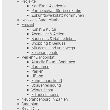
Projekte
NordStart-Akademie
Partnerschaft für Demokratie
Zukunftswerkstatt Kommunen
Netzwerk Stadtteilarbeit
Freizeit
Kunst & Kultur
Abenteuer & Action
Badespaß & Naturerlebnis
Shopping & Genuss
Mit dem Hund unterwegs
Ferienangebote
Verkehr & Mobilität
Aktuelle Baumaßnahmen
Radfahren
Parken
UBahn
Fahrplanauskunft
Straßenreinigung
Winterdienst
E-Ladestationen
Neubrandenburg in Zahlen
Stadtplan
Smart City