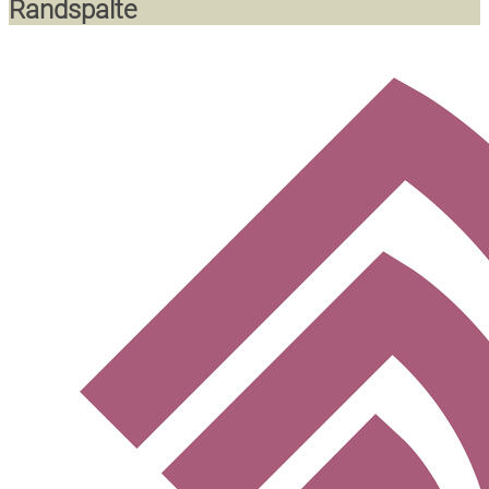
Randspalte