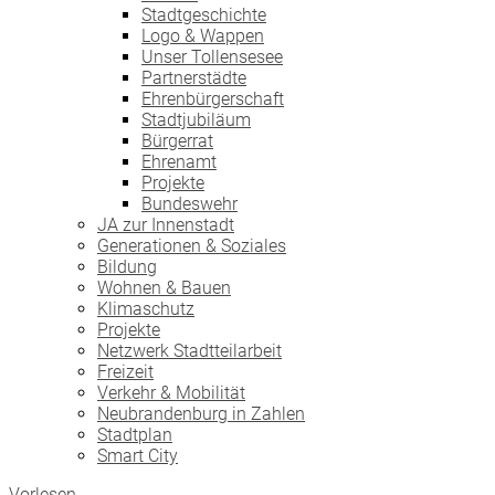
Stadtgeschichte
Logo & Wappen
Unser Tollensesee
Partnerstädte
Ehrenbürgerschaft
Stadtjubiläum
Bürgerrat
Ehrenamt
Projekte
Bundeswehr
JA zur Innenstadt
Generationen & Soziales
Bildung
Wohnen & Bauen
Klimaschutz
Projekte
Netzwerk Stadtteilarbeit
Freizeit
Verkehr & Mobilität
Neubrandenburg in Zahlen
Stadtplan
Smart City
Vorlesen