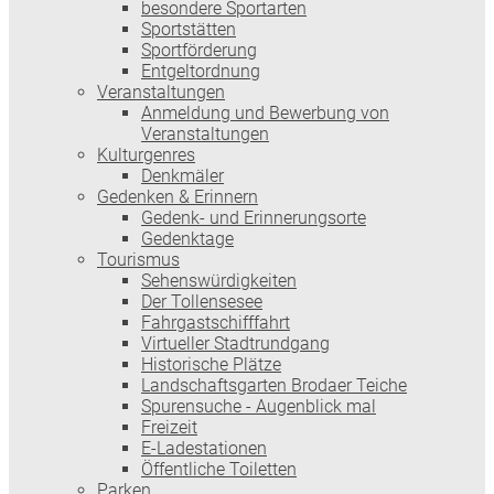
besondere Sportarten
Sportstätten
Sportförderung
Entgeltordnung
Veranstaltungen
Anmeldung und Bewerbung von
Veranstaltungen
Kulturgenres
Denkmäler
Gedenken & Erinnern
Gedenk- und Erinnerungsorte
Gedenktage
Tourismus
Sehenswürdigkeiten
Der Tollensesee
Fahrgastschifffahrt
Virtueller Stadtrundgang
Historische Plätze
Landschaftsgarten Brodaer Teiche
Spurensuche - Augenblick mal
Freizeit
E-Ladestationen
Öffentliche Toiletten
Parken