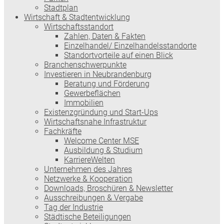
Stadtplan
Wirtschaft & Stadtentwicklung
Wirtschaftsstandort
Zahlen, Daten & Fakten
Einzelhandel/ Einzelhandelsstandorte
Standortvorteile auf einen Blick
Branchenschwerpunkte
Investieren in Neubrandenburg
Beratung und Förderung
Gewerbeflächen
Immobilien
Existenzgründung und Start-Ups
Wirtschaftsnahe Infrastruktur
Fachkräfte
Welcome Center MSE
Ausbildung & Studium
KarriereWelten
Unternehmen des Jahres
Netzwerke & Kooperation
Downloads, Broschüren & Newsletter
Ausschreibungen & Vergabe
Tag der Industrie
Städtische Beteiligungen