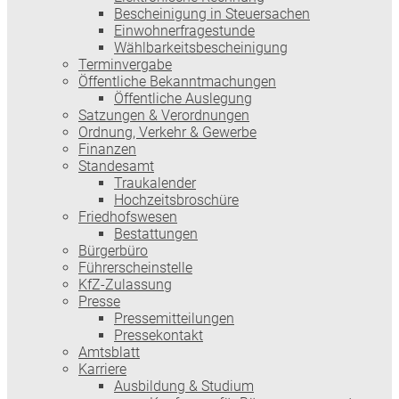
Bescheinigung in Steuersachen
Einwohnerfragestunde
Wählbarkeitsbescheinigung
Terminvergabe
Öffentliche Bekanntmachungen
Öffentliche Auslegung
Satzungen & Verordnungen
Ordnung, Verkehr & Gewerbe
Finanzen
Standesamt
Traukalender
Hochzeitsbroschüre
Friedhofswesen
Bestattungen
Bürgerbüro
Führerscheinstelle
KfZ-Zulassung
Presse
Pressemitteilungen
Pressekontakt
Amtsblatt
Karriere
Ausbildung & Studium