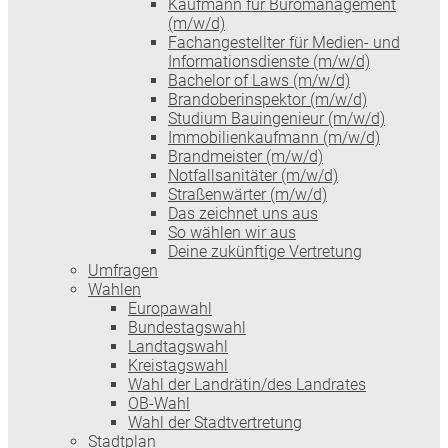
Kaufmann für Büromanagement
(m/w/d)
Fachangestellter für Medien- und
Informationsdienste (m/w/d)
Bachelor of Laws (m/w/d)
Brandoberinspektor (m/w/d)
Studium Bauingenieur (m/w/d)
Immobilienkaufmann (m/w/d)
Brandmeister (m/w/d)
Notfallsanitäter (m/w/d)
Straßenwärter (m/w/d)
Das zeichnet uns aus
So wählen wir aus
Deine zukünftige Vertretung
Umfragen
Wahlen
Europawahl
Bundestagswahl
Landtagswahl
Kreistagswahl
Wahl der Landrätin/des Landrates
OB-Wahl
Wahl der Stadtvertretung
Stadtplan