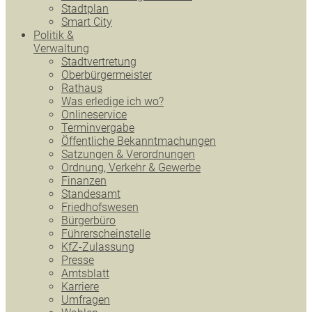
Stadtplan
Smart City
Politik &
Verwaltung
Stadtvertretung
Oberbürgermeister
Rathaus
Was erledige ich wo?
Onlineservice
Terminvergabe
Öffentliche Bekanntmachungen
Satzungen & Verordnungen
Ordnung, Verkehr & Gewerbe
Finanzen
Standesamt
Friedhofswesen
Bürgerbüro
Führerscheinstelle
KfZ-Zulassung
Presse
Amtsblatt
Karriere
Umfragen