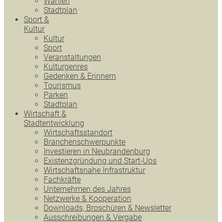
Wahlen
Stadtplan
Sport &
Kultur
Kultur
Sport
Veranstaltungen
Kulturgenres
Gedenken & Erinnern
Tourismus
Parken
Stadtplan
Wirtschaft &
Stadtentwicklung
Wirtschaftsstandort
Branchenschwerpunkte
Investieren in Neubrandenburg
Existenzgründung und Start-Ups
Wirtschaftsnahe Infrastruktur
Fachkräfte
Unternehmen des Jahres
Netzwerke & Kooperation
Downloads, Broschüren & Newsletter
Ausschreibungen & Vergabe