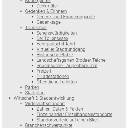
Kulturgenres
Denkmäler
Gedenken & Erinnern
Gedenk- und Erinnerungsorte
Gedenktage
Tourismus
Sehenswürdigkeiten
Der Tollensesee
Fahrgastschifffahrt
Virtueller Stadtrundgang
Historische Plätze
Landschaftsgarten Brodaer Teiche
Spurensuche - Augenblick mal
Freizeit
E-Ladestationen
Öffentliche Toiletten
Parken
Stadtplan
Wirtschaft & Stadtentwicklung
Wirtschaftsstandort
Zahlen, Daten & Fakten
Einzelhandel/ Einzelhandelsstandorte
Standortvorteile auf einen Blick
Branchenschwerpunkte