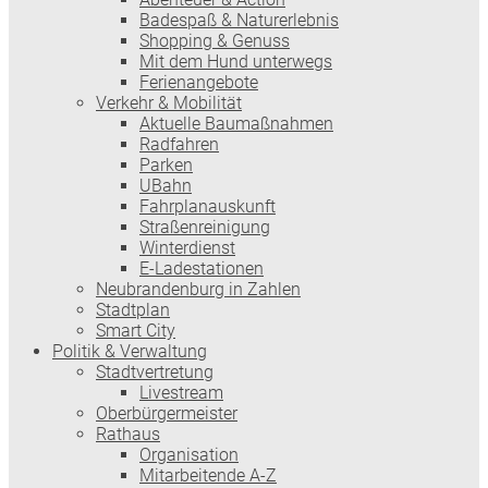
Badespaß & Naturerlebnis
Shopping & Genuss
Mit dem Hund unterwegs
Ferienangebote
Verkehr & Mobilität
Aktuelle Baumaßnahmen
Radfahren
Parken
UBahn
Fahrplanauskunft
Straßenreinigung
Winterdienst
E-Ladestationen
Neubrandenburg in Zahlen
Stadtplan
Smart City
Politik & Verwaltung
Stadtvertretung
Livestream
Oberbürgermeister
Rathaus
Organisation
Mitarbeitende A-Z