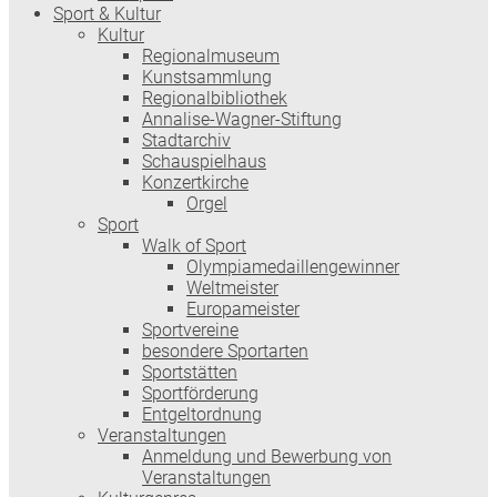
Sport & Kultur
Kultur
Regionalmuseum
Kunstsammlung
Regionalbibliothek
Annalise-Wagner-Stiftung
Stadtarchiv
Schauspielhaus
Konzertkirche
Orgel
Sport
Walk of Sport
Olympiamedaillengewinner
Weltmeister
Europameister
Sportvereine
besondere Sportarten
Sportstätten
Sportförderung
Entgeltordnung
Veranstaltungen
Anmeldung und Bewerbung von
Veranstaltungen