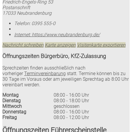
Friedrich-Engels-Ring 53
Postanschrift
17033 Neubrandenburg
Telefon:
0395 555-0
Internet:
https://www.neubrandenburg.de/
Nachricht schreiben
Karte anzeigen
Visitenkarte exportieren
Öffnungszeiten Bürgerbüro, KfZ-Zulassung
Sprechzeiten finden ausschließlich nach
vorheriger
Terminvereinbarung
statt. Termine können bis zu
30 Tage im Voraus oder am jeweiligen Sprechtag ab 8:00 Uhr
vereinbart werden.
Montag
08:00 - 16:00 Uhr
Dienstag
08:00 - 18:00 Uhr
Mittwoch
geschlossen
Donnerstag
08:00 - 16:00 Uhr
Freitag
08:00 - 12:00 Uhr
Öffnungszeiten Führerscheinstelle