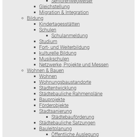
Seniorenwegweiser
Gleichstellung
Migration & Integration
Bildung
Kindertagesstätten
Schulen
Schulanmeldung
Studium
Fort- und Weiterbildung
kulturelle Bildung
Musikschulen
Netzwerke, Projekte und Messen
Wohnen & Bauen
Wohnen
Wohnungsbaustandorte
Stadtentwicklung
Städtebauliche Rahmenpläne
Bauprojekte
Förderobjekte
Stadtsanierung
Städtebauförderung
Städtebauliche Satzungen
Bauleitplanung
Öffentliche Auslegung