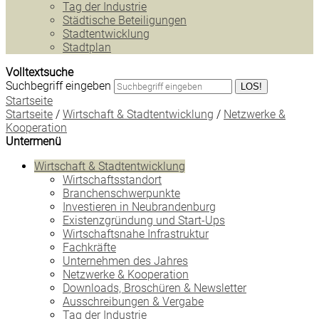
Tag der Industrie
Städtische Beteiligungen
Stadtentwicklung
Stadtplan
Volltextsuche
Suchbegriff eingeben
LOS!
Startseite
Startseite
/
Wirtschaft & Stadtentwicklung
/
Netzwerke &
Kooperation
Untermenü
Wirtschaft & Stadtentwicklung
Wirtschaftsstandort
Branchenschwerpunkte
Investieren in Neubrandenburg
Existenzgründung und Start-Ups
Wirtschaftsnahe Infrastruktur
Fachkräfte
Unternehmen des Jahres
Netzwerke & Kooperation
Downloads, Broschüren & Newsletter
Ausschreibungen & Vergabe
Tag der Industrie