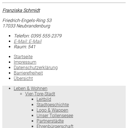
Franziska Schmidt
Friedrich-Engels-Ring 53
17033 Neubrandenburg
Telefon:
0395 555-2379
E-Mail:
E-Mail
Raum: 541
Startseite
Impressum
Datenschutzerklärung
Barrierefreiheit
Übersicht
Leben & Wohnen
Vier-Tore-Stadt
Leitbild
Stadtgeschichte
Logo & Wappen
Unser Tollensesee
Partnerstädte
Ehrenbürgerschaft