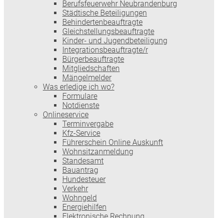
Berufsfeuerwehr Neubrandenburg
Städtische Beteiligungen
Behindertenbeauftragte
Gleichstellungsbeauftragte
Kinder- und Jugendbeteiligung
Integrationsbeauftragte/r
Bürgerbeauftragte
Mitgliedschaften
Mängelmelder
Was erledige ich wo?
Formulare
Notdienste
Onlineservice
Terminvergabe
Kfz-Service
Führerschein Online Auskunft
Wohnsitzanmeldung
Standesamt
Bauantrag
Hundesteuer
Verkehr
Wohngeld
Energiehilfen
Elektronische Rechnung