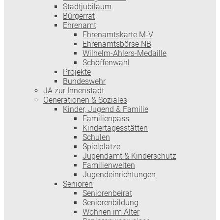
Stadtjubiläum
Bürgerrat
Ehrenamt
Ehrenamtskarte M-V
Ehrenamtsbörse NB
Wilhelm-Ahlers-Medaille
Schöffenwahl
Projekte
Bundeswehr
JA zur Innenstadt
Generationen & Soziales
Kinder, Jugend & Familie
Familienpass
Kindertages­stätten
Schulen
Spielplätze
Jugendamt & Kinderschutz
Familienwelten
Jugendeinrichtungen
Senioren
Seniorenbeirat
Seniorenbildung
Wohnen im Alter